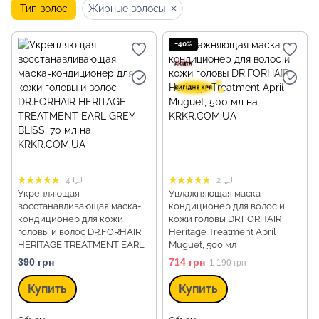
Тип волос
Жирные волосы
−40%
4
2
Укрепляющая
Увлажняющая маска-
восстанавливающая маска-
кондиционер для волос и
кондиционер для кожи
кожи головы DR.FORHAIR
головы и волос DR.FORHAIR
Heritage Treatment April
HERITAGE TREATMENT EARL
Muguet, 500 мл
GREY BLISS, 70 мл
390 грн
714 грн
1 190 грн
Купить
Купить