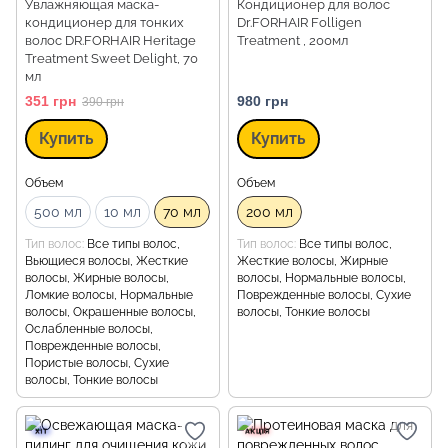
Увлажняющая маска-
Кондиционер для волос
кондиционер для тонких
Dr.FORHAIR Folligen
волос DR.FORHAIR Heritage
Treatment , 200мл
Treatment Sweet Delight, 70
мл
351 грн
980 грн
390 грн
Купить
Купить
Объем
Объем
500 мл
10 мл
70 мл
200 мл
Тип волос
Все типы волос,
Тип волос
Все типы волос,
Вьющиеся волосы, Жесткие
Жесткие волосы, Жирные
волосы, Жирные волосы,
волосы, Нормальные волосы,
Ломкие волосы, Нормальные
Поврежденные волосы, Сухие
волосы, Окрашенные волосы,
волосы, Тонкие волосы
Ослабленные волосы,
Поврежденные волосы,
Пористые волосы, Сухие
волосы, Тонкие волосы