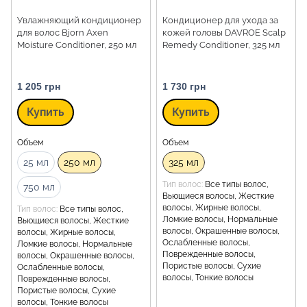
Увлажняющий кондиционер
Кондиционер для ухода за
для волос Bjorn Axen
кожей головы DAVROE Scalp
Moisture Conditioner, 250 мл
Remedy Conditioner, 325 мл
1 205 грн
1 730 грн
Купить
Купить
Объем
Объем
25 мл
250 мл
325 мл
Тип волос
Все типы волос,
750 мл
Вьющиеся волосы, Жесткие
волосы, Жирные волосы,
Тип волос
Все типы волос,
Ломкие волосы, Нормальные
Вьющиеся волосы, Жесткие
волосы, Окрашенные волосы,
волосы, Жирные волосы,
Ослабленные волосы,
Ломкие волосы, Нормальные
Поврежденные волосы,
волосы, Окрашенные волосы,
Пористые волосы, Сухие
Ослабленные волосы,
волосы, Тонкие волосы
Поврежденные волосы,
Пористые волосы, Сухие
волосы, Тонкие волосы