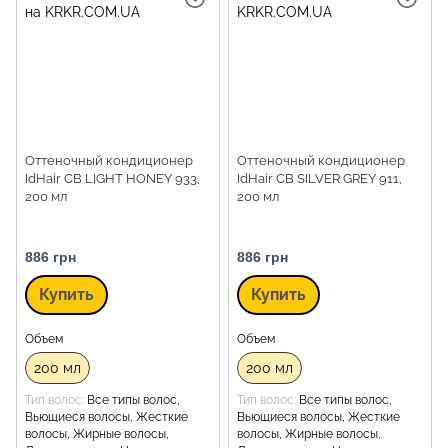
Оттеночный кондиционер
Оттеночный кондиционер
IdHair CB LIGHT HONEY 933,
IdHair CB SILVER GREY 911,
200 мл
200 мл
886 грн
886 грн
Купить
Купить
Объем
Объем
200 мл
200 мл
Тип волос
Все типы волос,
Тип волос
Все типы волос,
Вьющиеся волосы, Жесткие
Вьющиеся волосы, Жесткие
волосы, Жирные волосы,
волосы, Жирные волосы,