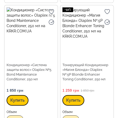
−32%
Кондиционер «Система
Тонирующий Кондиционер
защиты волос» Olaplex №5
«Магия Блонда» Olaplex
Bond Maintenance
Nº.5P Blonde Enhancer
Conditioner, 250 мл
Toning Conditioner, 250 мл
1 850 грн
1 259 грн
1 850 грн
Купить
Купить
Объем
Объем