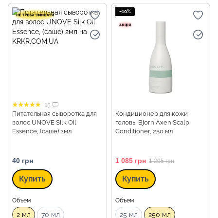
−10%
15
Питательная сыворотка для
Кондиционер для кожи
волос UNOVE Silk Oil
головы Bjorn Axen Scalp
Essence, (саше) 2мл
Conditioner, 250 мл
40 грн
1 085 грн
1 205 грн
Купить
Купить
Объем
Объем
2 мл
70 мл
25 мл
250 мл