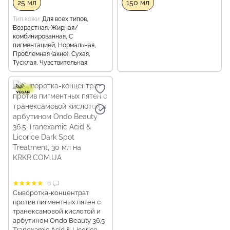
25 мл
150 мл
Тип кожи
Для всех типов,
Возрастная, Жирная/
комбинированная, С
пигментацией, Нормальная,
Проблемная (акне), Сухая,
Тусклая, Чувствительная
6
Сыворотка-концентрат
против пигментных пятен с
транексамовой кислотой и
арбутином Ondo Beauty 36.5
Tranexamic Acid & Licorice