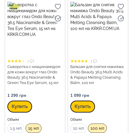
2
3
Сыворотка с ниацинамидом
Бальзам для снятия макияжа
для кожи вокруг глаз Ondo
Ondo Beauty 36.5 Multi Acids
Beauty 36.5 Niacinamide &
& Papaya Melting Cleansing
Green Tea Eye Serum, 15 мл
Balm, 100 мл
1 290 грн
1 090 грн
Купить
Купить
Объем
Объем
1.5 мл
15 мл
10 мл
100 мл