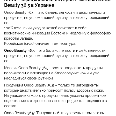
Beauty 36.5 в Украине.
Ondo Beauty 36.5 – это баланс легкости и действенности
продуктов, не усложняющий рутину, а только упрощающий
ее.
100% веганский уход за кожей сочетает в себе
косметические инновации Востока и медленную философию
красоты Запада.
Корейское (ондо) означает температура.
Ondo Beauty 36.5
– это баланс легкости и действенности
продуктов, не усложняющий рутину, а только упрощающий
ее.
Миссия Ondo Beauty 36.5 проста: предложить продукты,
положительно влияющие на благополучие кожи и ума,
насладиться своей рутиной.
Продукция Ondo Beauty 36.5 – только те ингредиенты,
которые действительно приносят пользу здоровью кожи.
На упаковке каждого продукта четко указано процентное
содержание каждого основного ингредиента, входящего в
состав.
Ondo Beauty 36.5: "Вы должны быть уверены в том, что вы