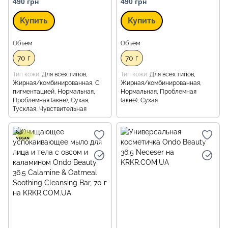
490 грн
490 грн
Купить
Купить
Объем
Объем
70 г
70 г
Тип кожи
Для всех типов,
Тип кожи
Для всех типов,
Жирная/комбинированная, С
Жирная/комбинированная,
пигментацией, Нормальная,
Нормальная, Проблемная
Проблемная (акне), Сухая,
(акне), Сухая
Тусклая, Чувствительная