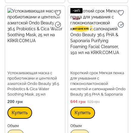
−30%
Успокаивающая маска с
Короткий срок Мягкая пенка
пробиотиками и центелой
для умывания с
азиатской Ondo Beauty 36.5
глюконолактоновой
Probiotics & Cica Water
кислотой и сапонарией Ondo
Soothing Mask, 25 мл
Beauty 36.5 PHA & Saponaria
Purifying Foaming Facial
200 грн
644 грн
920 грн
Cleanser, 150 мл
Купить
Купить
Объем
Объем