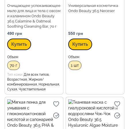
Очищающее успокаивающее
Универсальная косметичка
мыло для лица и тела с овсом
Ondo Beauty 36.5 Neceser
и каламином Ondo Beauty
36.5 Calamine & Oatmeal
Soothing Cleansing Bar, 70 г
490 грн
550 грн
Купить
Купить
Объем
Объем
70 г
1 шт
Тип кожи
Для всех типов,
Возрастная, Жирная/
комбинированная, Нормальная,
Сухая, Чувствительная