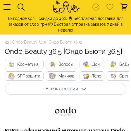
Выгодное кря - скидки до 40% 🐣 Бесплатная доставка для
заказов от 1500 грн 📦 Быстрая отправка заказов 7 дней в
неделю
Ondo Beauty 36.5 [Ондо Бьюти 36.5]
Ondo Beauty 36.5 [Ондо Бьюти 36.5]
Косметика
Волосы
Дом
БАДы
SPF защита
Макияж
Тело
Брен
Все категории
KRKR – официальный интернет-магазин Ondo