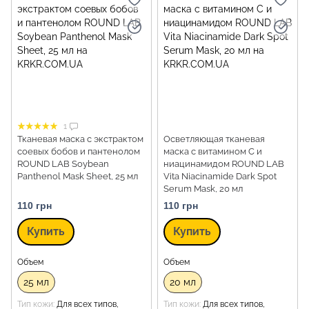
1
Тканевая маска с экстрактом
Осветляющая тканевая
соевых бобов и пантенолом
маска с витамином C и
ROUND LAB Soybean
ниацинамидом ROUND LAB
Panthenol Mask Sheet, 25 мл
Vita Niacinamide Dark Spot
Serum Mask, 20 мл
110 грн
110 грн
Купить
Купить
Объем
Объем
25 мл
20 мл
Тип кожи
Для всех типов,
Тип кожи
Для всех типов,