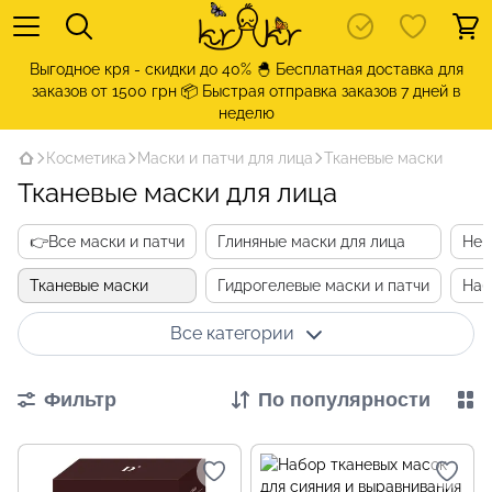
Выгодное кря - скидки до 40% 🐣 Бесплатная доставка для
заказов от 1500 грн 📦 Быстрая отправка заказов 7 дней в
неделю
Косметика
Маски и патчи для лица
Тканевые маски
Тканевые маски для лица
👉Все маски и патчи
Глиняные маски для лица
Неи
Тканевые маски
Гидрогелевые маски и патчи
Наб
Все категории
Фильтр
По популярности