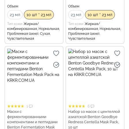
Объем
Объем
23 мл
10 шт * 23 мл
23 мл
10 шт * 23 мл
Тип кожи
Жирная/
Тип кожи
Жирная/
комбинированная, Нормальная,
комбинированная, Нормальная,
Проблемная (акне), Сухая,
Проблемная (акне),
Чувствительная
Чувствительная
1
6
Маски с
Набор 10 масок с центеллой
ферментированными
азиатской Benton Goodbye
компонентами и пептидами
Redness Centella Mask Pack,
Benton Fermentation Mask
10 шт