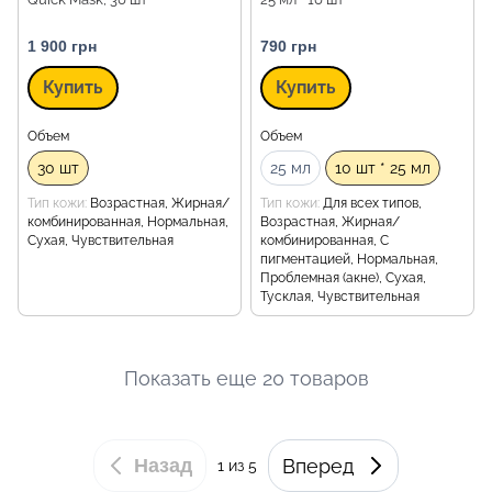
1 900 грн
790 грн
Купить
Купить
Объем
Объем
30 шт
25 мл
10 шт * 25 мл
Тип кожи
Возрастная, Жирная/
Тип кожи
Для всех типов,
комбинированная, Нормальная,
Возрастная, Жирная/
Сухая, Чувствительная
комбинированная, С
пигментацией, Нормальная,
Проблемная (акне), Сухая,
Тусклая, Чувствительная
Показать еще 20 товаров
Назад
Вперед
1
из 5