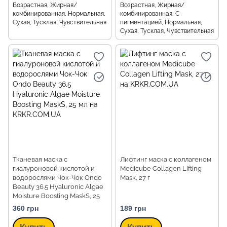
Возрастная, Жирная/
Возрастная, Жирная/
комбинированная, Нормальная,
комбинированная, С
Сухая, Тусклая, Чувствительная
пигментацией, Нормальная,
Сухая, Тусклая, Чувствительная
Тканевая маска с
Лифтинг маска с коллагеном
гиалуроновой кислотой и
Medicube Collagen Lifting
водорослями Чок-Чок Ondo
Mask, 27 г
Beauty 36.5 Hyaluronic Algae
Moisture Boosting MaskS, 25
мл
360 грн
189 грн