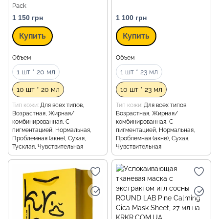
Pack
1 150 грн
1 100 грн
Купить
Купить
Объем
Объем
1 шт * 20 мл
1 шт * 23 мл
10 шт * 20 мл
10 шт * 23 мл
Тип кожи
Для всех типов,
Тип кожи
Для всех типов,
Возрастная, Жирная/
Возрастная, Жирная/
комбинированная, С
комбинированная, С
пигментацией, Нормальная,
пигментацией, Нормальная,
Проблемная (акне), Сухая,
Проблемная (акне), Сухая,
Тусклая, Чувствительная
Чувствительная