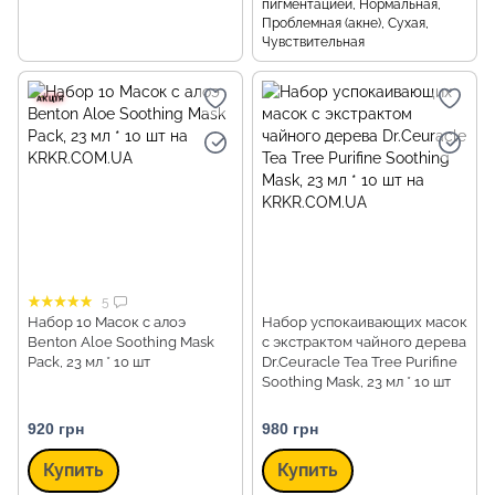
пигментацией, Нормальная,
Проблемная (акне), Сухая,
Чувствительная
5
Набор 10 Масок с алоэ
Набор успокаивающих масок
Benton Aloe Soothing Mask
с экстрактом чайного дерева
Pack, 23 мл * 10 шт
Dr.Ceuracle Tea Tree Purifine
Soothing Mask, 23 мл * 10 шт
920 грн
980 грн
Купить
Купить