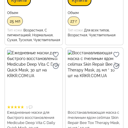
Купить
Купить
Объем
Объем
25 мл
27 г
Тип кожи
Возрастная, С
Тип кожи
Для всех типов,
пигментацией, Нормальная,
Возрастная, Чувствительная
Сухая, Тусклая, Чувствительная
1
Ежедневные маски для
Восстанавливающая маска с
быстрого восстановления
пчелиным ядом celimax Skin
Medicube Deep Vita C Daily
Repair Bee Tox Therapy Mask,
Quick Mask, 30 шт
25 мл * 10 шт