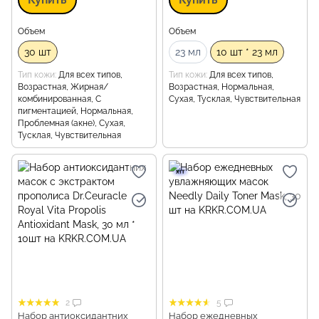
Объем
Объем
30 шт
23 мл
10 шт * 23 мл
Тип кожи
Для всех типов,
Тип кожи
Для всех типов,
Возрастная, Жирная/
Возрастная, Нормальная,
комбинированная, С
Сухая, Тусклая, Чувствительная
пигментацией, Нормальная,
Проблемная (акне), Сухая,
Тусклая, Чувствительная
2
5
Набор антиоксидантних
Набор ежедневных