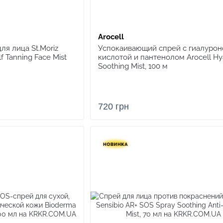
Arocell
ля лица St.Moriz
Успокаивающий спрей с гиалурон
f Tanning Face Mist
кислотой и пантенолом Arocell Hy
Soothing Mist, 100 м
720 грн