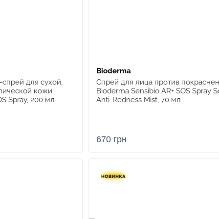
Bioderma
спрей для сухой,
Спрей для лица против покрасне
пической кожи
Bioderma Sensibio AR+ SOS Spray S
S Spray, 200 мл
Anti-Redness Mist, 70 мл
670 грн