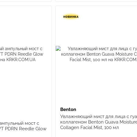
Benton
Увлажняющий мист для лица с гуа
коллагеном Benton Guava Moistur
ампульный мост с
Collagen Facial Mist, 100 мл
T PDRN Reedle Glow