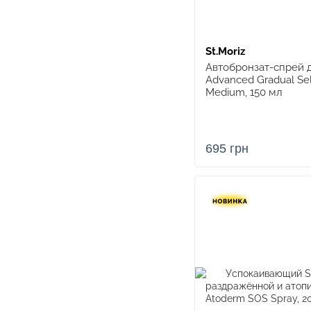
St.Moriz
Автобронзат-спрей д
Advanced Gradual Sel
Medium, 150 мл
695 грн