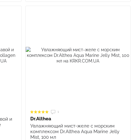
1
Dr.Althea
вой и
e
Увлажняющий мист-желе с морским
комплексом Dr.Althea Aqua Marine Jelly
Mist, 100 мл