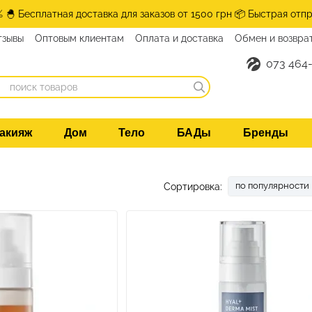
% 🐣 Бесплатная доставка для заказов от 1500 грн 📦 Быстрая отпр
тзывы
Оптовым клиентам
Оплата и доставка
Обмен и возвра
нтакты
073 464-
акияж
Дом
Тело
БАДы
Бренды
по популярности
Сортировка: