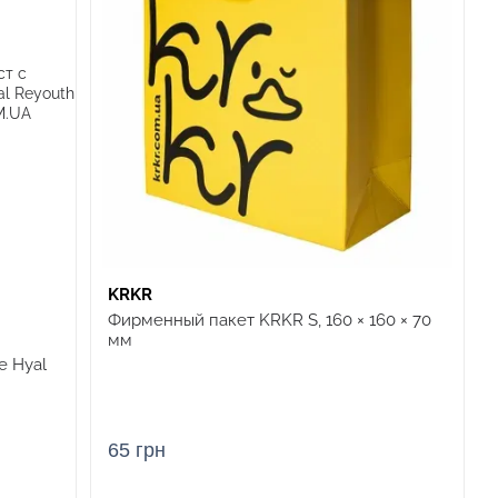
KRKR
Фирменный пакет KRKR S, 160 × 160 × 70
мм
e Hyal
65 грн