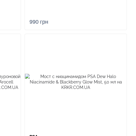
990 грн