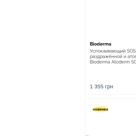
Bioderma
Успокаивающий SOS-
раздражённой и ато
Bioderma Atoderm SO
1 355 грн