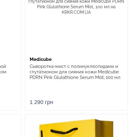
Medicube
вой
Сыворотка-мист с полинуклеотидами и
лом
глутатионом для сияния кожи Medicube
PDRN Pink Glutathione Serum Mist, 100 мл
1 290 грн