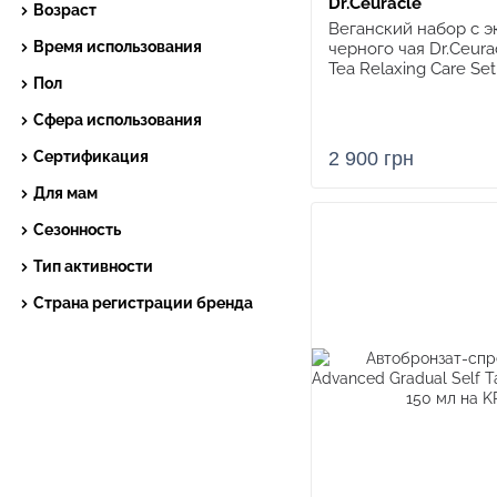
Dr.Ceuracle
Возраст
Веганский набор с э
Время использования
черного чая Dr.Ceur
Tea Relaxing Care Set,
Пол
Сфера использования
Сертификация
2 900 грн
Для мам
Сезонность
Тип активности
Страна регистрации бренда