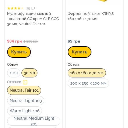
25
Мультифункциональный
Фирменный пакет KRKR S,
тональный CC крем CLE CCC,
160 × 160 × 70 мм
30 мл, Neutral Fair 101
904 грн
65 грн
1 390 грн
Купить
Купить
Объем
Объем
1 мл
30 мл
160 x 160 x 70 мм
Оттенок
200 x 250 x 100 мм
Neutral Fair 101
Neutral Light 103
Warm Light 106
Neutral Medium Light
201