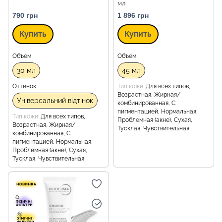
мл
790 грн
1 896 грн
Купить
Купить
Объем
Объем
30 мл
45 мл
Оттенок
Тип кожи
Для всех типов,
Возрастная, Жирная/
Універсальний відтінок
комбинированная, С
пигментацией, Нормальная,
Тип кожи
Для всех типов,
Проблемная (акне), Сухая,
Возрастная, Жирная/
Тусклая, Чувствительная
комбинированная, С
пигментацией, Нормальная,
Проблемная (акне), Сухая,
Тусклая, Чувствительная