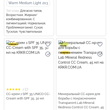
Warm Medium Light 203
Тип кожи
Для всех типов,
Возрастная, Жирная/
комбинированная, С
пигментацией, Нормальная,
Проблемная (акне), Сухая,
Тусклая, Чувствительная
2
СС-крем з SPF 35 UNICO CC-
Минеральный CC-крем для
Cream with SPF 35, 30 мл
борьбы с покраснением
Transparent Lab Mineral
Redness Control CC Cream, 45