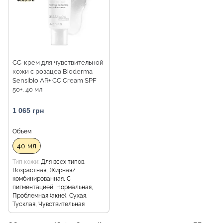
CC-крем для чувствительной
кожи с розацеа Bioderma
Sensibio AR+ CC Cream SPF
50+, 40 мл
1 065 грн
Объем
40 мл
Тип кожи
Для всех типов,
Возрастная, Жирная/
комбинированная, С
пигментацией, Нормальная,
Проблемная (акне), Сухая,
Тусклая, Чувствительная