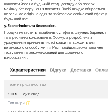
наносити його на будь-якій стадії догляду або поверх
макіяжу без порушення покриття. Засіб швидко вбирається,
не залишає слідів на одязі та забезпечує освіжаючий ефект у
будь-який час.
5. Екологічність та безпечність
Продукт не містить парабенів, сульфатів, штучних барвників
та агресивних консервантів. Формула розроблена з
урахуванням принципів чистої краси та підходить для
веганського способу життя. Міст пройшов дерматологічне
тестування та рекомендований для щоденного
використання.
Характеристики
Відгуки
Доставка
Оплата
Термін придатності до
100 мл - 25.11.2027
Тип шкіри