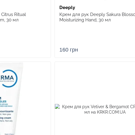
Deeply
itrus Ritual
Крем для рук Deeply Sakura Bloss
am, 30 мл
Moisturizing Hand, 30 мл
160 грн