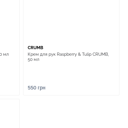
CRUMB
0 мл
Крем для рук Raspberry & Tulip CRUMB,
50 мл
550 грн