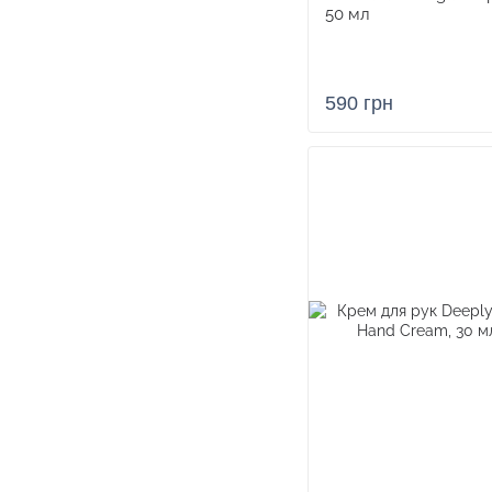
50 мл
590 грн