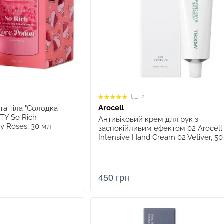
2
Arocell
та тіла "Солодка
TY So Rich
Антивіковий крем для рук з
dy Roses, 30 мл
заспокійливим ефектом 02 Arocell
Intensive Hand Cream 02 Vetiver, 5
450 грн