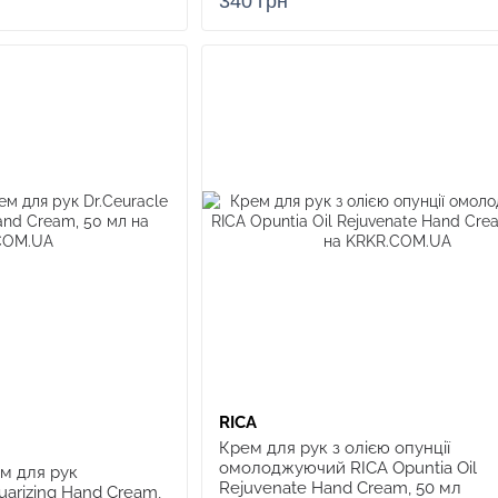
340 грн
RICA
Крем для рук з олією опунції
омолоджуючий RICA Opuntia Oil
м для рук
Rejuvenatе Hand Cream, 50 мл
uarizing Hand Cream,