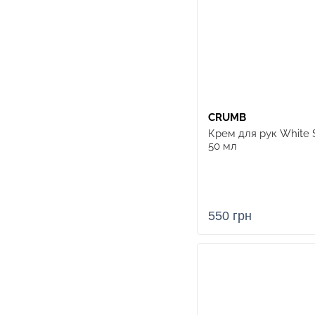
CRUMB
Крем для рук White 
50 мл
550 грн