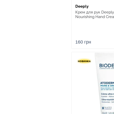
Deeply
Крем для рук Deeply C
Nourishing Hand Cre
160 грн