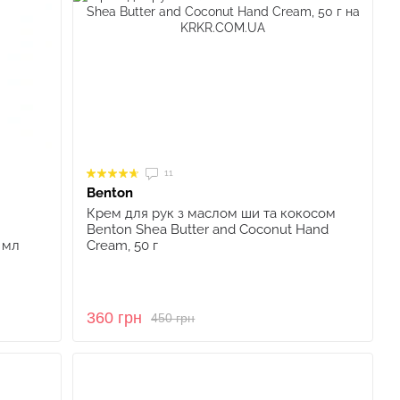
11
Benton
Крем для рук з маслом ши та кокосом
Benton Shea Butter and Coconut Hand
0 мл
Cream, 50 г
360 грн
450 грн