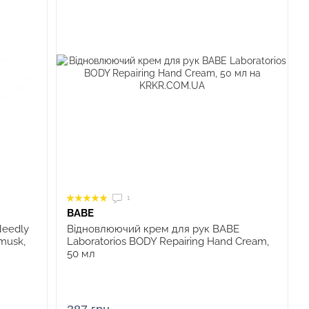
1
BABE
Needly
Відновлюючий крем для рук BABE
musk,
Laboratorios BODY Repairing Hand Cream,
50 мл