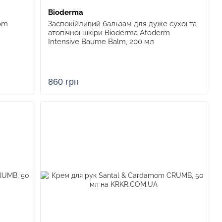
Bioderma
om
Заспокійливий бальзам для дуже сухої та
атопічної шкіри Bioderma Atoderm
Intensive Baume Balm, 200 мл
860 грн