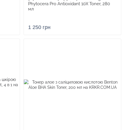
Phytocera Pro Antioxidant 10X Toner, 280
мл
1 250 грн