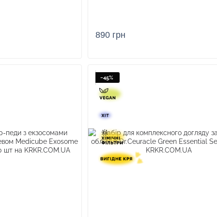
890 грн
−45%