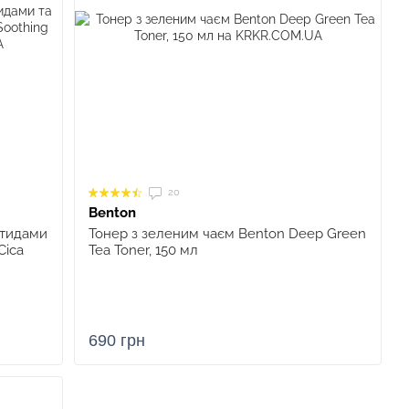
20
Benton
отидами
Тонер з зеленим чаєм Benton Deep Green
Cica
Tea Toner, 150 мл
690 грн