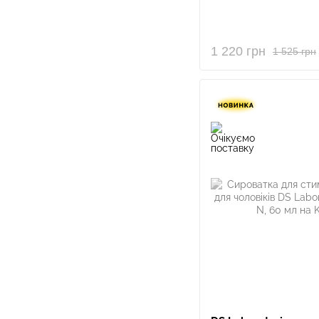
1 220 грн
1 525 грн