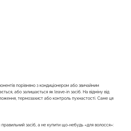
онентів порівняно з кондиціонером або звичайним
ться, або залишається як leave-in засіб. На відміну від
оложення, термозахист або контроль пухнастості. Саме ця
 правильний засіб, а не купити що-небудь «для волосся»: