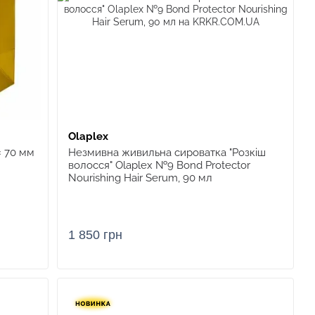
Olaplex
× 70 мм
Незмивна живильна сироватка "Розкіш
волосся" Olaplex №9 Bond Protector
Nourishing Hair Serum, 90 мл
1 850 грн