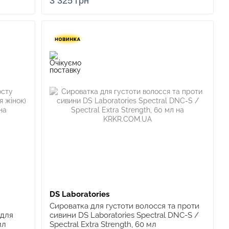
3 325 грн
DS Laboratories
Сироватка для густоти волосся та проти
(для
сивини DS Laboratories Spectral DNC-S /
мл
Spectral Extra Strength, 60 мл