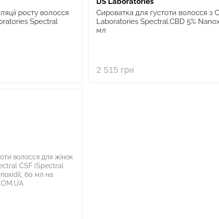
DS Laboratories
ляції росту волосся
Сироватка для густоти волосся з 
ratories Spectral
Laboratories Spectral.CBD 5% Nanoxi
мл
2 515 грн