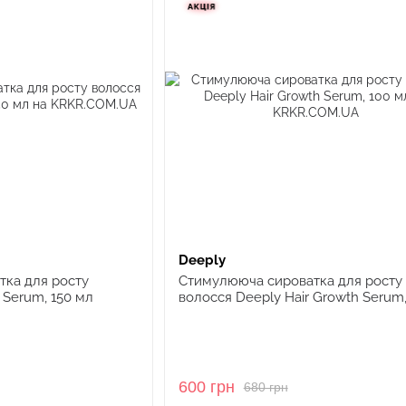
Deeply
тка для росту
Стимулююча сироватка для росту
 Serum, 150 мл
волосся Deeply Hair Growth Serum,
600 грн
680 грн