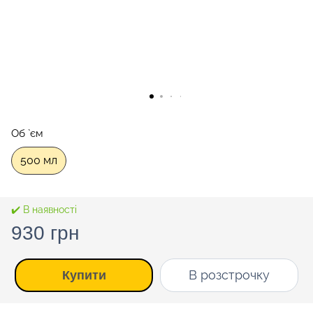
Об `єм
500 мл
✔️ В наявності
930 грн
В розстрочку
Купити