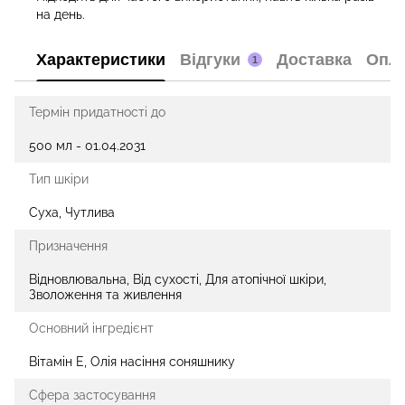
на день.
Характеристики
Відгуки
Доставка
Опл
1
Термін придатності до
500 мл - 01.04.2031
Тип шкіри
Суха, Чутлива
Призначення
Відновлювальна, Від сухості, Для атопічної шкіри,
Зволоження та живлення
Основний інгредієнт
Вітамін Е, Олія насіння соняшнику
Сфера застосування