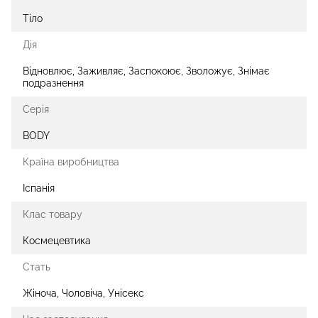
Тіло
Дія
Відновлює, Заживляє, Заспокоює, Зволожує, Знімає
подразнення
Серія
BODY
Країна виробництва
Іспанія
Клас товару
Космецевтика
Стать
Жіноча, Чоловіча, Унісекс