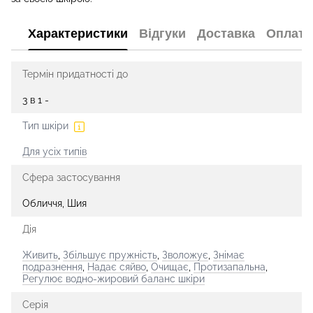
Характеристики
Відгуки
Доставка
Оплата
Термін придатності до
3 в 1 -
Тип шкіри
Для усіх типів
Сфера застосування
Обличчя, Шия
Дія
Живить
,
Збільшує пружність
,
Зволожує
,
Знімає
подразнення
,
Надає сяйво
,
Очищає
,
Протизапальна
,
Регулює водно-жировий баланс шкіри
Серія