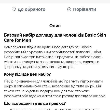
До обраного
Порівняти
Опис
Базовий набір догляду для чоловіків
Basic Skin
Care for Men
Комплексний підхід до щоденного догляду за шкірою,
розроблений з урахуванням особливостей чоловічої шкіри.
Набір включає три високоякісні продукти, які забезпечують
ефективне очищення, зволоження та живлення, сприяючи
здоровому та доглянутому вигляду шкіри.
Кому підійде цей набір?
Набір призначений для чоловіків, які прагнуть підтримувати
шкіру в оптимальному стані, незалежно від типу шкіри. Він
також стане чудовим подарунком для тих, хто хоче
розпочати або вдосконалити свою рутину догляду за шкірою.
Що всередині та як це працює?