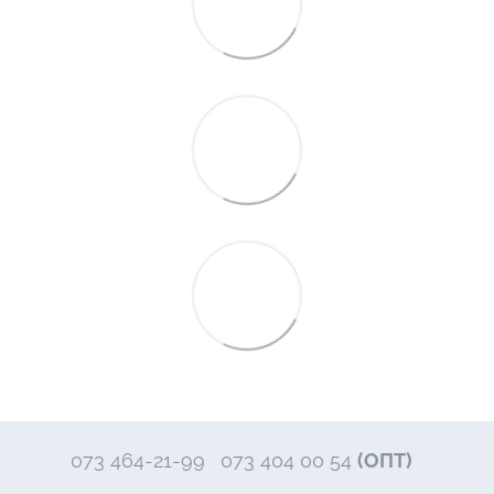
073 464-21-99
073 404 00 54
(ОПТ)