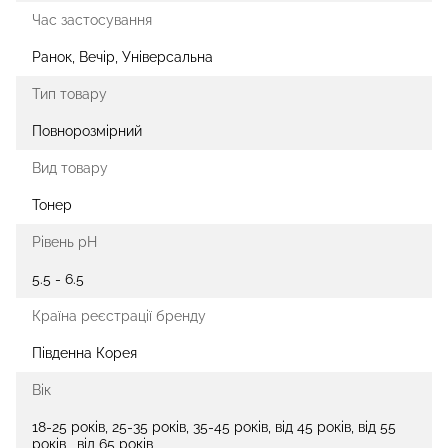
Час застосування
Ранок, Вечір, Універсальна
Тип товару
Повнорозмірний
Вид товару
Тонер
Рівень рН
5.5 - 6.5
Країна реєстрації бренду
Південна Корея
Вік
18-25 років, 25-35 років, 35-45 років, від 45 років, від 55
років , від 65 років