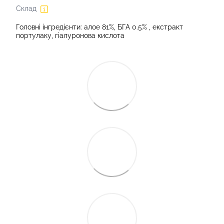
Склад
Головні інгредієнти: алое 81%, БГА 0.5% , екстракт
портулаку, гіалуронова кислота