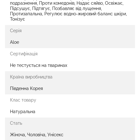
подразнення, Проти комедонів, Надає сяйво, Освіжає,
Підсушує, Підтягує, Позбавляє від лущення,
Протизапальна, Регулює водно-жировий баланс шкіри,
Тонізує
Серія
Aloe
Сертифікація
Не тестується на тваринах
Країна виробництва
Південна Корея
Клас товару
Натуральна
Стать
Жіноча, Чоловіча, Унісекс