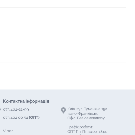
Контактна інформація
073 464-21-99
Київ, вул. Туманяна 15а
Івано-Франківськ
073 404 00 54
(ОПТ)
Офіс. Без самовивозу.
Графік роботи:
Viber
ОПТ Пн-Пт: 10:00–18:00