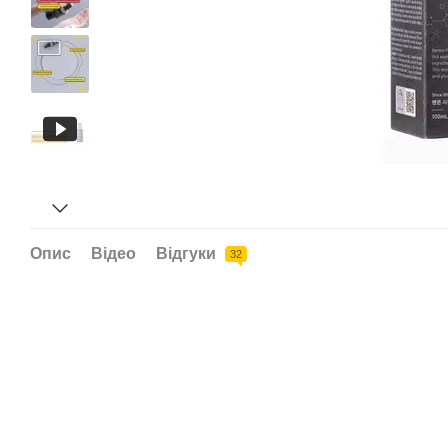
Опис
Відео
Відгуки
32