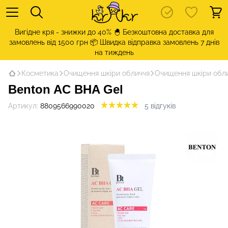
Вигідне кря - знижки до 40% 🐣 Безкоштовна доставка для
замовлень від 1500 грн 📦 Швидка відправка замовлень 7 днів
на тиждень
Косметика
Очищення шкіри обличчя
Очищення шкіри обли
Benton AC BHA Gel
Артикул:
8809566990020
5 відгуків