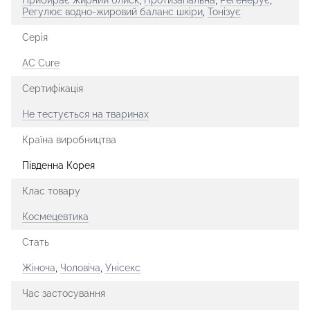
Регулює водно-жировий баланс шкіри
,
Тонізує
Серія
AC Cure
Сертифікація
Не тестується на тваринах
Країна виробництва
Південна Корея
Клас товару
Космецевтика
Стать
Жіноча
,
Чоловіча
,
Унісекс
Час застосування