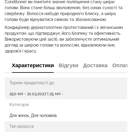
Conditioner ви помітите значне поліпшення стану шкіри
голови. Вона стане більш зволоженою, без ознак сухості та
свербежу. Волосся набуде природного блиску, а шкіра
голови буде відчуватися свіжою та збалансованою.
Кондиціонер дерматологічно протестований і є веганським
продуктом, що підтверджує його безпеку та ефективність.
Використовуючи цей засіб, ви забезпечуєте оптимальний
догляд за шкірою голови та волоссям, відновлюючи їхнє
здоров'я і красу.
Характеристики
Відгуки
Доставка
Оплата
Термін придатності до
250 мл - 21.03.2027 | 25 мл -
Категорія
Для жінок, Для чоловіків
Тип волосся