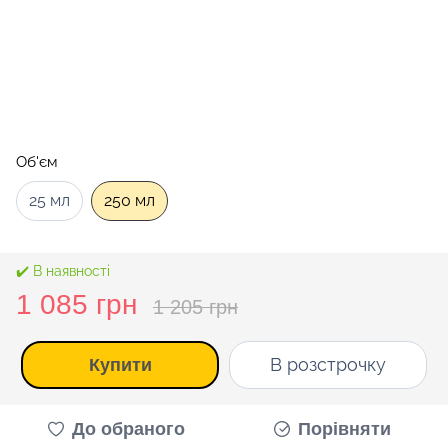
Об'єм
25 мл
250 мл
✔️ В наявності
1 085 грн
1 205 грн
В розстрочку
Купити
До обраного
Порівняти