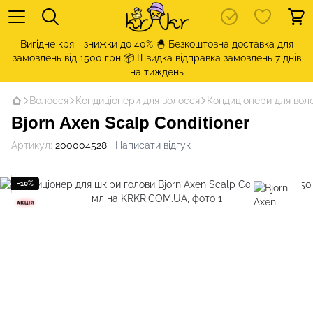
Вигідне кря - знижки до 40% 🐣 Безкоштовна доставка для
замовлень від 1500 грн 📦 Швидка відправка замовлень 7 днів
на тиждень
Волосся
Кондиціонери для волосся
Кондиціонери для воло
Bjorn Axen Scalp Conditioner
Артикул:
200004528
Написати відгук
−10%