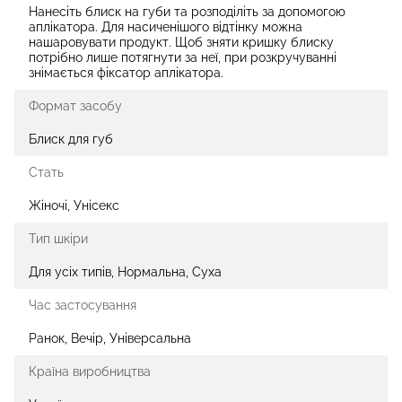
Нанесіть блиск на губи та розподіліть за допомогою
аплікатора. Для насиченішого відтінку можна
нашаровувати продукт. Щоб зняти кришку блиску
потрібно лише потягнути за неї, при розкручуванні
знімається фіксатор аплікатора.
Формат засобу
Блиск для губ
Стать
Жіночі, Унісекс
Тип шкіри
Для усіх типів, Нормальна, Суха
Час застосування
Ранок, Вечір, Універсальна
Країна виробництва