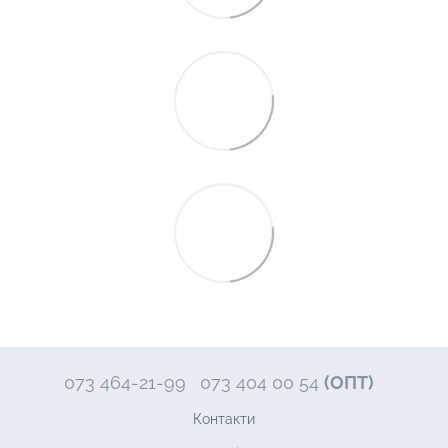
073 464-21-99
073 404 00 54
(ОПТ)
Контакти