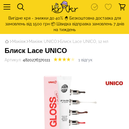
Вигідне кря - знижки до 40% 🐣 Безкоштовна доставка для
замовлень від 1500 грн 📦 Швидка відправка замовлень 7 днів
на тиждень
Макіяж
Макіяж UNICO
Блиск Lace UNICO, 12 мл
Блиск Lace UNICO
Артикул:
4820276370111
1 відгук