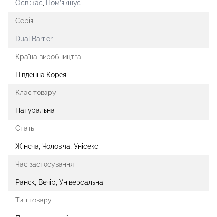
Освіжає
,
Пом’якшує
Серія
Dual Barrier
Країна виробництва
Південна Корея
Клас товару
Натуральна
Стать
Жіноча, Чоловіча, Унісекс
Час застосування
Ранок, Вечір, Універсальна
Тип товару