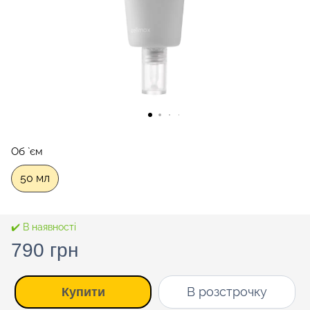
Об `єм
50 мл
✔️ В наявності
790 грн
В розстрочку
Купити