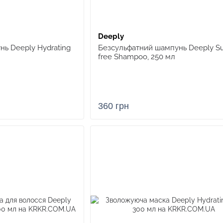
Deeply
ь Deeply Hydrating
Безсульфатний шампунь Deeply Su
free Shampoo, 250 мл
360 грн