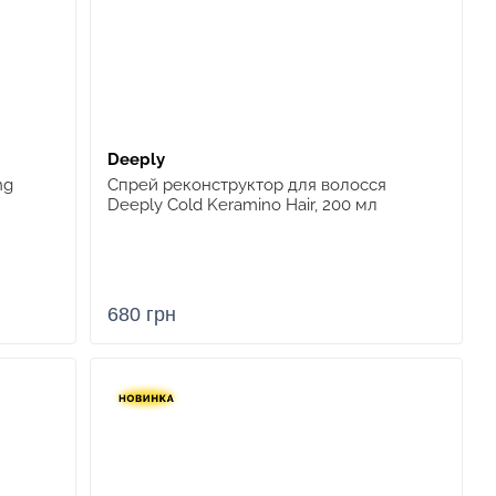
Deeply
ng
Спрей реконструктор для волосся
Deeply Cold Keramino Hair, 200 мл
680 грн