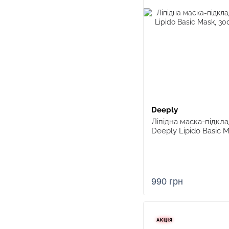
Deeply
Ліпідна маска-підкл
Deeply Lipido Basic 
990 грн