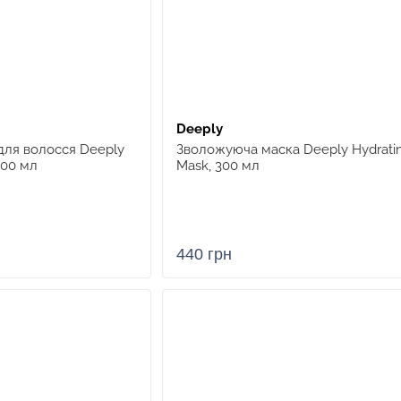
Deeply
для волосся Deeply
Зволожуюча маска Deeply Hydrati
300 мл
Mask, 300 мл
440 грн