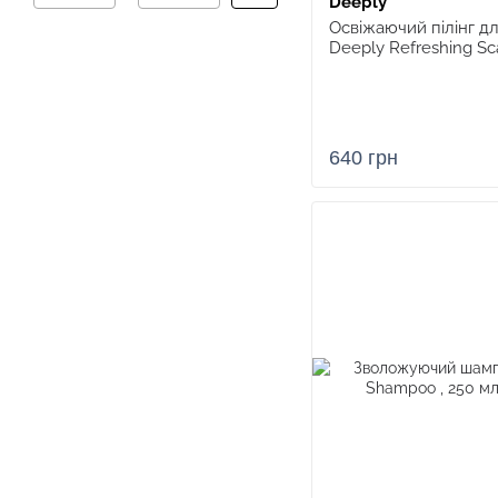
Deeply
Освіжаючий пілінг д
Deeply Refreshing Sc
640 грн