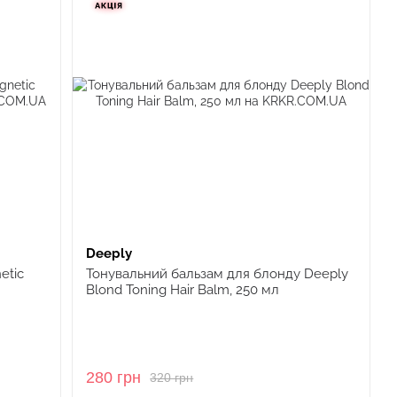
Deeply
etic
Тонувальний бальзам для блонду Deeply
Blond Toning Hair Balm, 250 мл
280 грн
320 грн