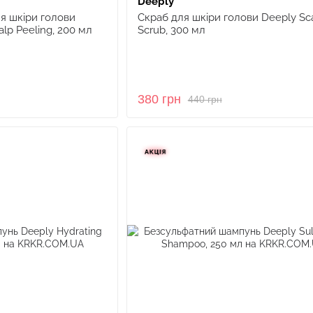
Deeply
ля шкіри голови
Скраб для шкіри голови Deeply Sc
alp Peeling, 200 мл
Scrub, 300 мл
380 грн
440 грн