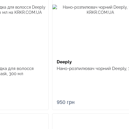
Deeply
адка для волосся
Нано-розпилювач чорний Deeply, 
Mask, 300 мл
950 грн