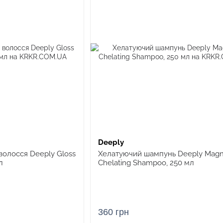
Deeply
волосся Deeply Gloss
Хелатуючий шампунь Deeply Magn
л
Chelating Shampoo, 250 мл
360 грн