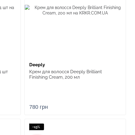
Deeply
1 шт
Крем для волосся Deeply Brilliant
Finishing Cream, 200 мл
780 грн
−13%