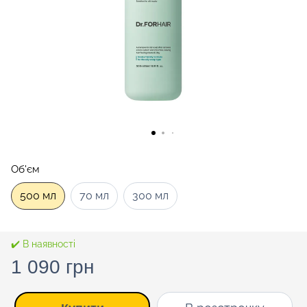
Об'єм
500 мл
70 мл
300 мл
✔️ В наявності
1 090 грн