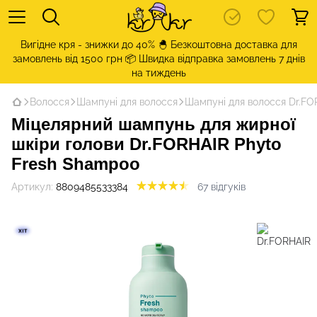
Вигідне кря - знижки до 40% 🐣 Безкоштовна доставка для
замовлень від 1500 грн 📦 Швидка відправка замовлень 7 днів
на тиждень
Волосся
Шампуні для волосся
Шампуні для волосся Dr.FO
Міцелярний шампунь для жирної
шкіри голови Dr.FORHAIR Phyto
Fresh Shampoo
Артикул:
8809485533384
67 відгуків