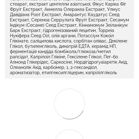
стеарат, екстракт центелли азіатської, Фікус Каріка Фіг
Фруіт Екстракт, Акмелла Олеракеа Екстракт, Улмус
Давідіана Роот Екстракт, Амарантус Каудатус Сеед
Екстракт, Сереноа Серрулата Фруіт Екстракт, Сесамум
Індікум (Сесаме) Сеед Екстракт, Кіннамомум Зеіланікум
Барк Екстракт, гідрогенізований лецитин, Торреіа
Нукіфера Сеед Оіл, олія аргани, Потассіум Кокоіл
Глікінате, саліцилова кислота, сорбітан олівас, Декілене
Глікол, бутиленгліколь, динатрій ЕДТА, керамід НП,
ферментація кандіда бомбікола/глюкоза/метил
рапсідат, Капрілоіл Глікіне, Гексілене Глікол, Пег-60
Алмонд Глікерідес, Саркосіне, Нордігідрогуаіаретік Акід,
Олеанолік Акід, карбомер, 1, 2-гександіол,
ароматизатор, етилгексилгліцерин, капрілілгліколь