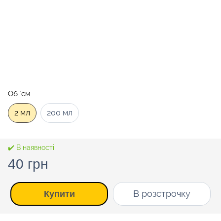
Об `єм
2 мл
200 мл
✔️ В наявності
40 грн
В розстрочку
Купити