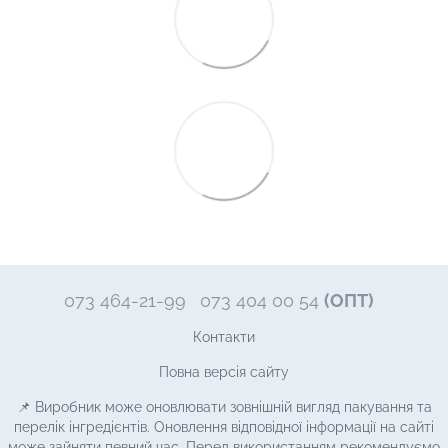
073 464-21-99
073 404 00 54
(ОПТ)
Контакти
Повна версія сайту
📌 Виробник може оновлювати зовнішній вигляд пакування та
перелік інгредієнтів. Оновлення відповідної інформації на сайті
може зайняти певний час. Перед використанням рекомендуємо