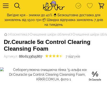
Вигідне кря - знижки до 40% 🐣 Безкоштовна доставка для
замовлень від 1500 грн 📦 Швидка відправка замовлень 7 днів
на тиждень
Косметика
Очищення шкіри обличчя
Очищення шкіри обли
Dr.Ceuracle 5α Control Clearing
Cleansing Foam
Артикул:
8806133615867
7 відгуків