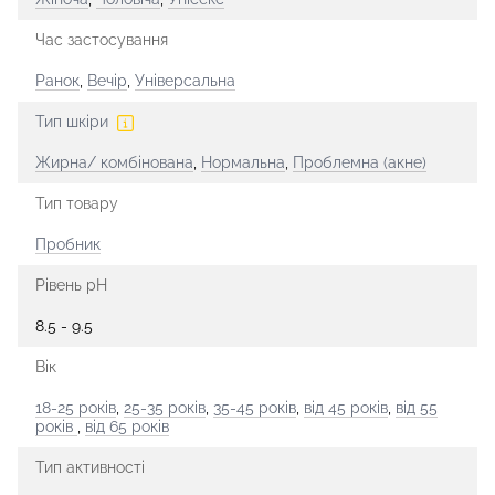
Час застосування
Ранок
,
Вечір
,
Універсальна
Тип шкіри
Жирна/ комбінована
,
Нормальна
,
Проблемна (акне)
Тип товару
Пробник
Рівень рН
8.5 - 9.5
Вік
18-25 років
,
25-35 років
,
35-45 років
,
від 45 років
,
від 55
років
,
від 65 років
Тип активності