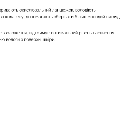
розривають окислювальний ланцюжок, володіють
 колагену, допомагають зберігати більш молодий вигляд
е зволоження, підтримує оптимальний рівень насичення
ю вологи з поверхні шкіри.