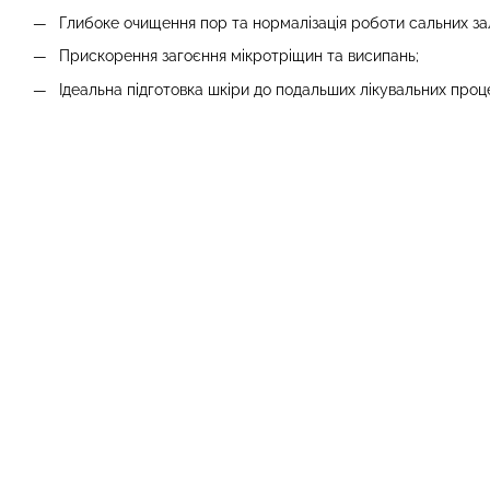
Глибоке очищення пор та нормалізація роботи сальних за
Прискорення загоєння мікротріщин та висипань;
Ідеальна підготовка шкіри до подальших лікувальних проц