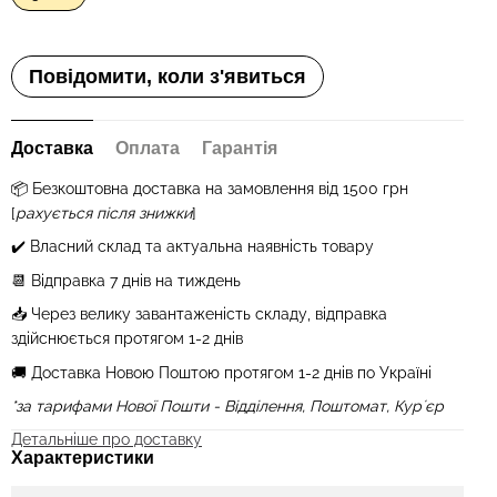
Повідомити, коли з'явиться
Доставка
Оплата
Гарантія
📦 Бе
зкоштовна доставка на замовлення від 1500 грн
[
рахується після знижки
]
✔️ Власний склад та актуальна наявність товару
📆 Відправка 7 днів на тиждень
📥 Через велику завантаженість складу, відправка
здійснюється протягом 1
-2
днів
🚚 Доставка Новою Поштою протягом 1-2 днів по Україні
*за тарифами Нової Пошти - Відділення, Поштомат, Курʼєр
Детальніше про доставку
Характеристики