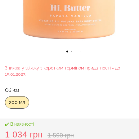
Знижка у звʼязку з коротким терміном придатності - до
15.01.2027.
Об `єм
200 мл
✔️ В наявності
1 034 грн
1 590 грн