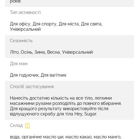
років
Тип активності
Для офісу, Для спорту, Для міста, Для свята,
Універсальний
Сезонність
Літо, Осінь, Зима, Весна, Універсальний
Для мам
Для годуючих, Для вагітних
Спосіб застосування
Нанесіть достатню кількість на все тіло, легкими
масажними рухами розподіліть до повного вбирання.
Для кращого результату використовуйте після
відлущуючого скрабу для тіла Hey, Sugar.
Склад
вода, органічне масло ши, масло какао, масло манго,