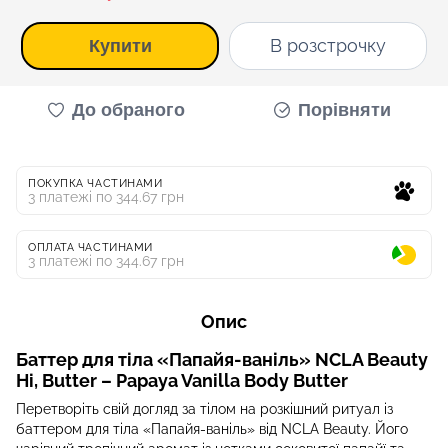
В розстрочку
Купити
До обраного
Порівняти
ПОКУПКА ЧАСТИНАМИ
3 платежі по 344.67 грн
ОПЛАТА ЧАСТИНАМИ
3 платежі по 344.67 грн
Опис
Баттер для тіла «Папайя-ваніль» NCLA Beauty
Hi, Butter – Papaya Vanilla Body Butter
Перетворіть свій догляд за тілом на розкішний ритуал із
баттером для тіла «Папайя-ваніль» від NCLA Beauty. Його