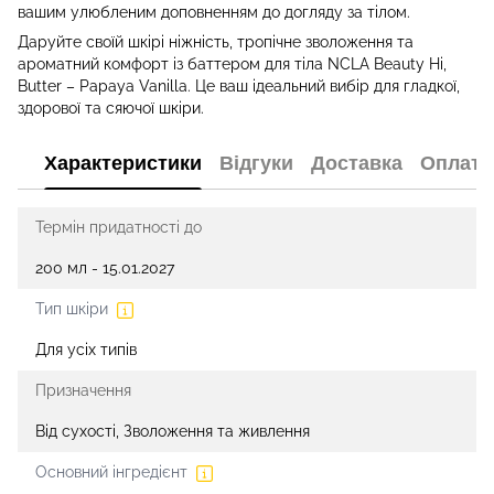
вашим улюбленим доповненням до догляду за тілом.
Даруйте своїй шкірі ніжність, тропічне зволоження та
ароматний комфорт із баттером для тіла NCLA Beauty Hi,
Butter – Papaya Vanilla. Це ваш ідеальний вибір для гладкої,
здорової та сяючої шкіри.
Характеристики
Відгуки
Доставка
Оплата
Термін придатності до
200 мл - 15.01.2027
Тип шкіри
Для усіх типів
Призначення
Від сухості, Зволоження та живлення
Основний інгредієнт