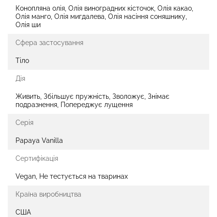
Конопляна олія, Олія виноградних кісточок, Олія какао,
Олія манго, Олія мигдалева, Олія насіння соняшнику,
Олія ши
Сфера застосування
Тіло
Дія
Живить, Збільшує пружність, Зволожує, Знімає
подразнення, Попереджує лущення
Серія
Papaya Vanilla
Сертифікація
Vegan, Не тестується на тваринах
Країна виробництва
США