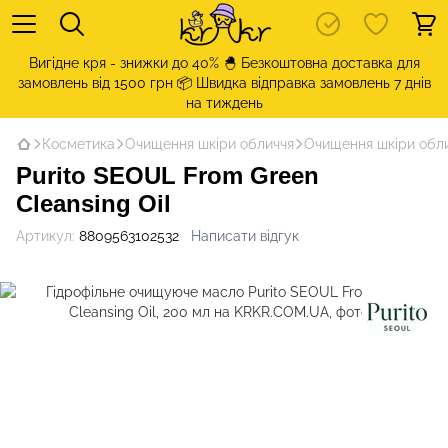
Вигідне кря - знижки до 40% 🐣 Безкоштовна доставка для
замовлень від 1500 грн 📦 Швидка відправка замовлень 7 днів
на тиждень
Косметика
Очищення шкіри обличчя
Очищення шкіри обли
Purito SEOUL From Green
Cleansing Oil
Артикул:
8809563102532
Написати відгук