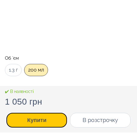
Об `єм
1.3 г
200 мл
✔️ В наявності
1 050 грн
В розстрочку
Купити