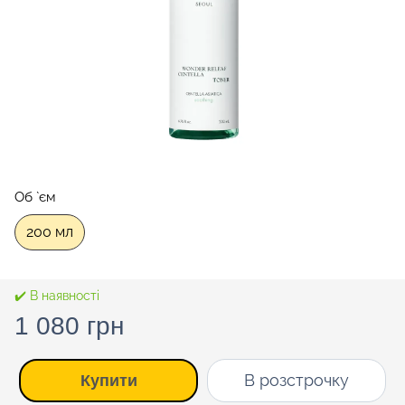
Об `єм
200 мл
✔️ В наявності
1 080 грн
В розстрочку
Купити