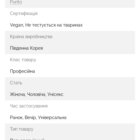
Purito
Сертифікація
Vegan, Не тестується на тваринах
Країна виробництва
Південна Корея
Клас товару
Професійна
Стать
Жіноча, Чоловіча, Унісекс
Час застосування
Ранок, Вечір, Універсальна
Тип товару