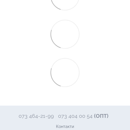
073 464-21-99
073 404 00 54
(ОПТ)
Контакти