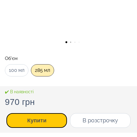
Об'єм
100 мл
285 мл
✔️ В наявності
970 грн
В розстрочку
Купити