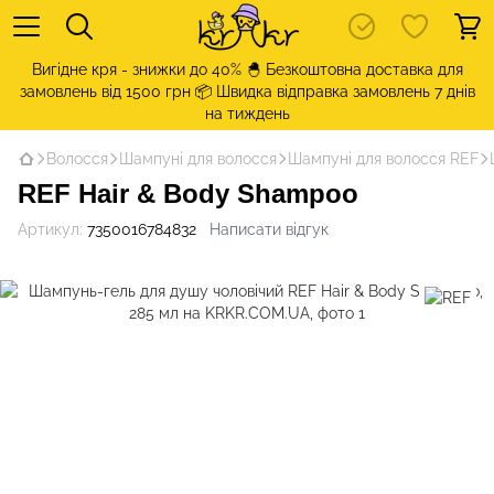
Вигідне кря - знижки до 40% 🐣 Безкоштовна доставка для
замовлень від 1500 грн 📦 Швидка відправка замовлень 7 днів
на тиждень
Волосся
Шампуні для волосся
Шампуні для волосся REF
REF Hair & Body Shampoo
Артикул:
7350016784832
Написати відгук