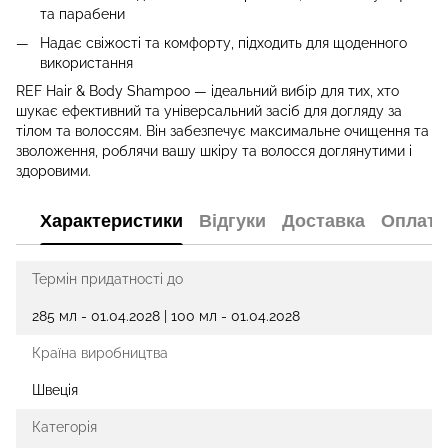
та парабени
Надає свіжості та комфорту, підходить для щоденного
використання
REF Hair & Body Shampoo — ідеальний вибір для тих, хто
шукає ефективний та універсальний засіб для догляду за
тілом та волоссям. Він забезпечує максимальне очищення та
зволоження, роблячи вашу шкіру та волосся доглянутими і
здоровими.
Характеристики
Відгуки
Доставка
Оплата
Термін придатності до
285 мл - 01.04.2028 | 100 мл - 01.04.2028
Країна виробництва
Швеція
Категорія