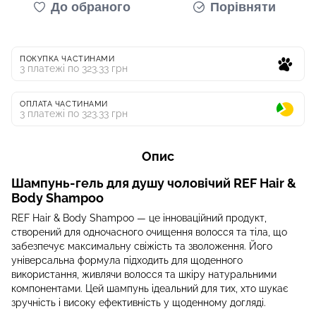
До обраного
Порівняти
ПОКУПКА ЧАСТИНАМИ
3 платежі по 323.33 грн
ОПЛАТА ЧАСТИНАМИ
3 платежі по 323.33 грн
Опис
Шампунь-гель для душу чоловічий REF Hair &
Body Shampoo
REF Hair & Body Shampoo — це інноваційний продукт,
створений для одночасного очищення волосся та тіла, що
забезпечує максимальну свіжість та зволоження. Його
універсальна формула підходить для щоденного
використання, живлячи волосся та шкіру натуральними
компонентами. Цей шампунь ідеальний для тих, хто шукає
зручність і високу ефективність у щоденному догляді.