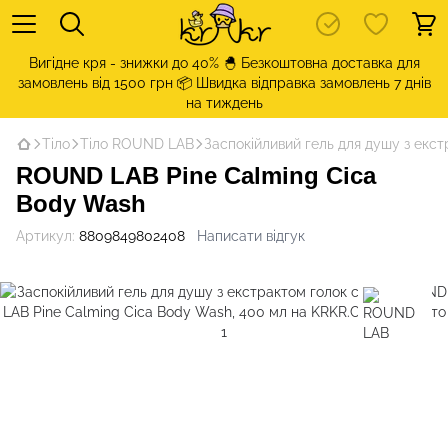
Вигідне кря - знижки до 40% 🐣 Безкоштовна доставка для
замовлень від 1500 грн 📦 Швидка відправка замовлень 7 днів
на тиждень
Тіло
Тіло ROUND LAB
Заспокійливий гель для душу з екс
ROUND LAB Pine Calming Cica
Body Wash
Артикул:
8809849802408
Написати відгук