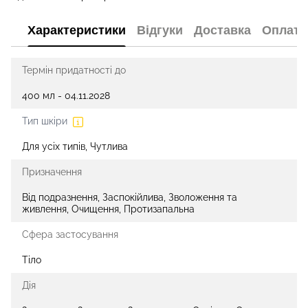
Характеристики
Відгуки
Доставка
Оплата
Термін придатності до
400 мл - 04.11.2028
Тип шкіри
Для усіх типів, Чутлива
Призначення
Від подразнення, Заспокійлива, Зволоження та
живлення, Очищення, Протизапальна
Сфера застосування
Тіло
Дія