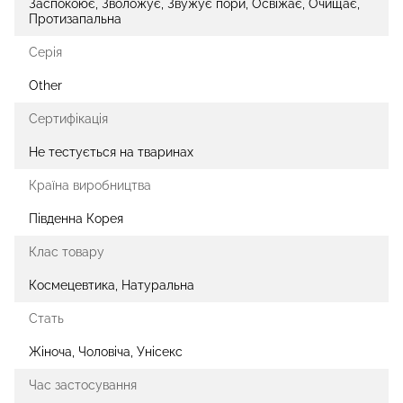
Заспокоює, Зволожує, Звужує пори, Освіжає, Очищає,
Протизапальна
Серія
Other
Сертифікація
Не тестується на тваринах
Країна виробництва
Південна Корея
Клас товару
Космецевтика, Натуральна
Стать
Жіноча, Чоловіча, Унісекс
Час застосування