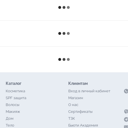
Каталог
Клиентам
Косметика
Вход в личный кабинет
SPF защита
Магазин
Волосы
О нас
Макияж
Сертификаты
Дом
ТЗК
Тело
Бьюти Академия