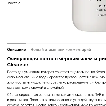
Описание
Новый отзыв или комментарий
Очищающая паста с чёрным чаем и рисо
Cleanser
Паста для умывания, которая сочетает тщательное, но бере
соприкосновении с водой средство превращается в нежную 
жир и остатки ухода. Текстура легко распределяется, без т
оставляя кожу свежей и спокойной.
Сбалансированная основа на мягких аминокислотных ПАВ в 
и ровный тон. Порошок активированного угля действует как
себума, освежая Т-зону. Тонко измельчённая мука из косто