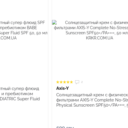
2
Axis-Y
итный супер флюид
м и пребиотиком
Солнцезащитный крем с физичес
DIATRIC Super Fluid
фильтрами AXIS-Y Complete No-St
Physical Sunscreen SPF50+/PA++++, 