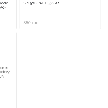
racle
SPF50+/PA++++, 50 мл
 50+
850 грн