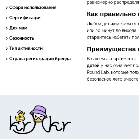
равномерно распределяе
Сфера использования
Как правильно 
Сертификация
Любой детский крем от 
Для мам
или 20 минут до выхода
старайтесь избегать пря
Сезонность
Преимущества 
Тип активности
В нашем ассортименте в
Страна регистрации бренда
детей
у нас означает по
Round Lab, которые под
безопасное лето вместе