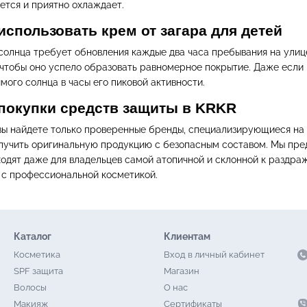
тся и приятно охлаждает.
использовать крем от загара для детей
солнца требует обновления каждые два часа пребывания на улице
, чтобы оно успело образовать равномерное покрытие. Даже если
мого солнца в часы его пиковой активности.
покупки средств защиты в KRKR
ы найдете только проверенные бренды, специализирующиеся на 
лучить оригинальную продукцию с безопасным составом. Мы пред
ходят даже для владельцев самой атопичной и склонной к раздр
 с профессиональной косметикой.
Каталог
Клиентам
Косметика
Вход в личный кабинет
SPF защита
Магазин
Волосы
О нас
Макияж
Сертификаты