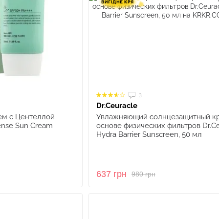
3
Dr.Ceuracle
ем с Центеллой
Увлажняющий солнцезащитный к
fense Sun Cream
основе физических фильтров Dr.Ce
Hydra Barrier Sunscreen, 50 мл
637 грн
980 грн