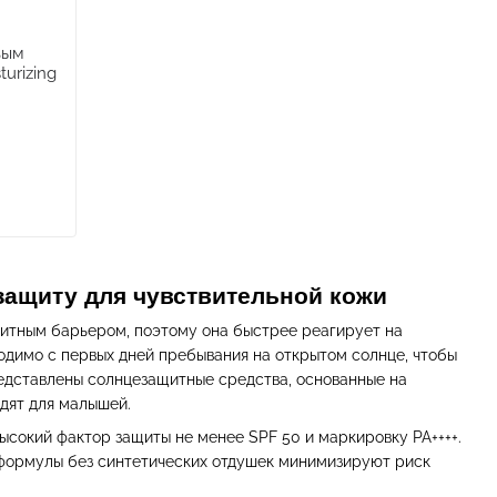
вым
urizing
защиту для чувствительной кожи
щитным барьером, поэтому она быстрее реагирует на
одимо с первых дней пребывания на открытом солнце, чтобы
едставлены солнцезащитные средства, основанные на
дят для малышей.
ысокий фактор защиты не менее SPF 50 и маркировку PA++++.
 формулы без синтетических отдушек минимизируют риск