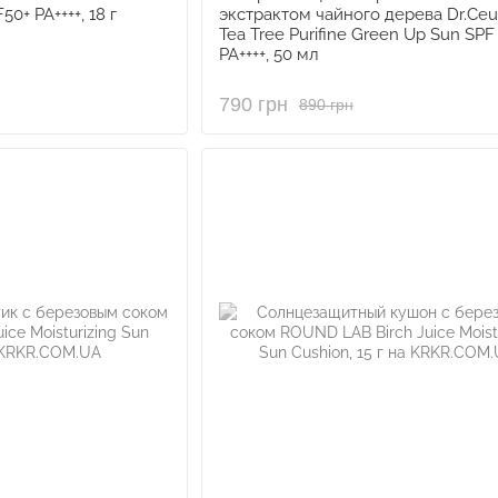
50+ PA++++, 18 г
экстрактом чайного дерева Dr.Ceu
Tea Tree Purifine Green Up Sun SPF
PA++++, 50 мл
790 грн
890 грн