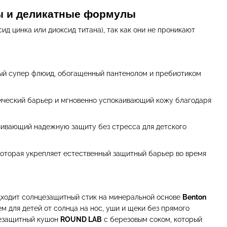
ры и деликатные формулы
д цинка или диоксид титана), так как они не проникают
й супер флюид, обогащенный пантенолом и пребиотиком
ический барьер и мгновенно успокаивающий кожу благодаря
ивающий надежную защиту без стресса для детского
оторая укрепляет естественный защитный барьер во время
дходит солнцезащитный стик на минеральной основе
Benton
м для детей от солнца на нос, уши и щеки без прямого
цезащитный кушон
ROUND LAB
с березовым соком, который