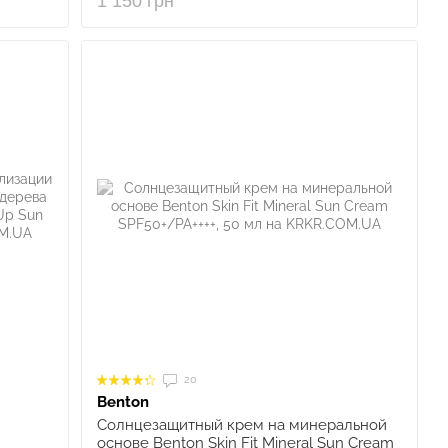
1 150 грн
20
Benton
Солнцезащитный крем на минеральной
основе Benton Skin Fit Mineral Sun Cream