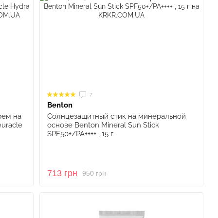
7
Benton
рем на
Солнцезащитный стик на минеральной
uracle
основе Benton Mineral Sun Stick
SPF50+/PA++++ , 15 г
713 грн
950 грн