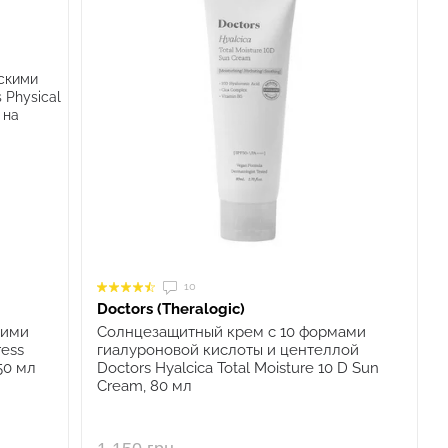
10
Doctors (Theralogic)
кими
Солнцезащитный крем с 10 формами
ress
гиалуроновой кислоты и центеллой
50 мл
Doctors Hyalcica Total Moisture 10 D Sun
Cream, 80 мл