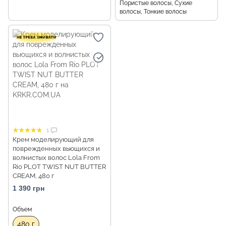
Пористые волосы, Сухие
волосы, Тонкие волосы
1
Крем моделирующий для
поврежденных вьющихся и
волнистых волос Lola From
Rio PLOT TWIST NUT BUTTER
CREAM, 480 г
1 390 грн
Объем
480 г