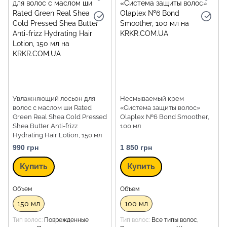
Увлажняющий лосьон для
Несмываемый крем
волос с маслом ши Rated
«Система защиты волос»
Green Real Shea Cold Pressed
Olaplex №6 Bond Smoother,
Shea Butter Anti-frizz
100 мл
Hydrating Hair Lotion, 150 мл
990 грн
1 850 грн
Купить
Купить
Объем
Объем
150 мл
100 мл
Тип волос
Поврежденные
Тип волос
Все типы волос,