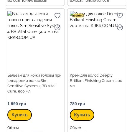
волосы, Тонкие волосы
волосы, Тонкие волосы
Бальзам для кожи головы при
Крем для волос Deeply
выпадении волос Sim
Brilliant Finishing Cream, 200
Sensitive System 4 BB Vital
мл
Cure, 500 мл
1 990 грн
780 грн
Купить
Купить
Объем
Объем