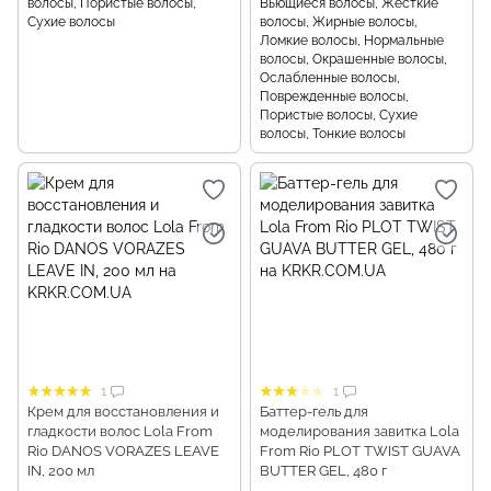
волосы, Пористые волосы,
Вьющиеся волосы, Жесткие
Сухие волосы
волосы, Жирные волосы,
Ломкие волосы, Нормальные
волосы, Окрашенные волосы,
Ослабленные волосы,
Поврежденные волосы,
Пористые волосы, Сухие
волосы, Тонкие волосы
1
1
Крем для восстановления и
Баттер-гель для
гладкости волос Lola From
моделирования завитка Lola
Rio DANOS VORAZES LEAVE
From Rio PLOT TWIST GUAVA
IN, 200 мл
BUTTER GEL, 480 г