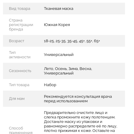
Вид товара
Тканевая маска
Страна
регистрации
Южная Корея
бренда
Возраст
18-25, 25-35, 35-45, 45+, 55+, 65+
Тип
Универсальный
активности
Лето, Осень, Зима, Весна,
Сезонность
Универсальный
Тип товара
Набор
Рекомендуется консультация врача
Для мам
перед использованием
Предварительно очистите лицо и
слегка промокните кожу полотенцем.
Достаньте маску из упаковки и
равномерно распределите её по лицу,
Способ
плотно прижимая к коже. Оставьте на
применения