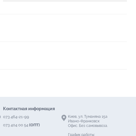
Контактная информация
073 464-21-99
Киев, ул. Туманяна 15а
Ивано-Франковск
073 404 00 54
(ОПТ)
Офис. Без самовывоза.
График работы: