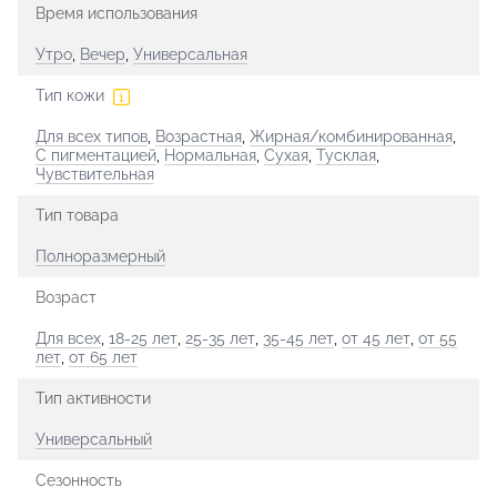
Время использования
Утро
,
Вечер
,
Универсальная
Тип кожи
Для всех типов
,
Возрастная
,
Жирная/комбинированная
,
С пигментацией
,
Нормальная
,
Сухая
,
Тусклая
,
Чувствительная
Тип товара
Полноразмерный
Возраст
Для всех
,
18-25 лет
,
25-35 лет
,
35-45 лет
,
от 45 лет
,
от 55
лет
,
от 65 лет
Тип активности
Универсальный
Сезонность