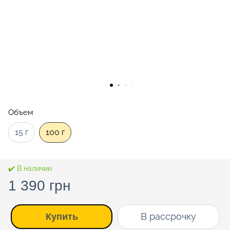
Объем
15 г
100 г
✔️ В наличии
1 390 грн
В рассрочку
Купить