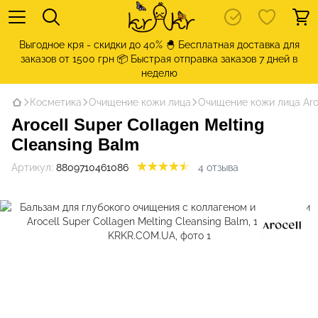
Выгодное кря - скидки до 40% 🐣 Бесплатная доставка для
заказов от 1500 грн 📦 Быстрая отправка заказов 7 дней в
неделю
Косметика
Очищение кожи лица
Очищение кожи лица Aro
Arocell Super Collagen Melting
Cleansing Balm
Артикул:
8809710461086
4 отзыва