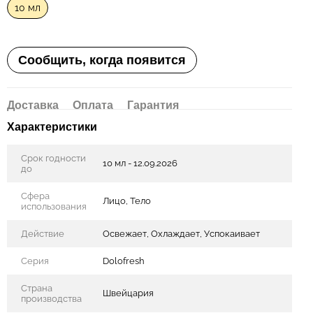
10 мл
Сообщить, когда появится
Доставка
Оплата
Гарантия
Характеристики
Срок годности
10 мл - 12.09.2026
до
Сфера
Лицо, Тело
использования
Действие
Освежает, Охлаждает, Успокаивает
Серия
Dolofresh
Страна
Швейцария
производства