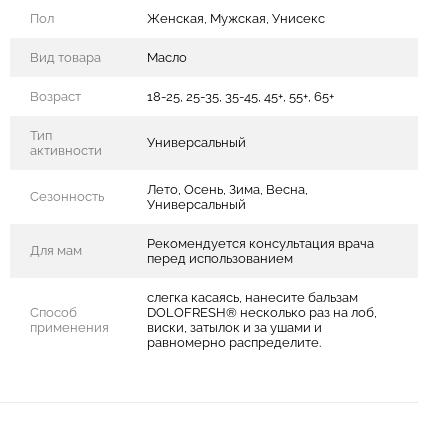
Пол
Женская, Мужская, Унисекс
Вид товара
Масло
Возраст
18-25, 25-35, 35-45, 45+, 55+, 65+
Тип
Универсальный
активности
Лето, Осень, Зима, Весна,
Сезонность
Универсальный
Рекомендуется консультация врача
Для мам
перед использованием
слегка касаясь, нанесите бальзам
Способ
DOLOFRESH® несколько раз на лоб,
применения
виски, затылок и за ушами и
равномерно распределите.