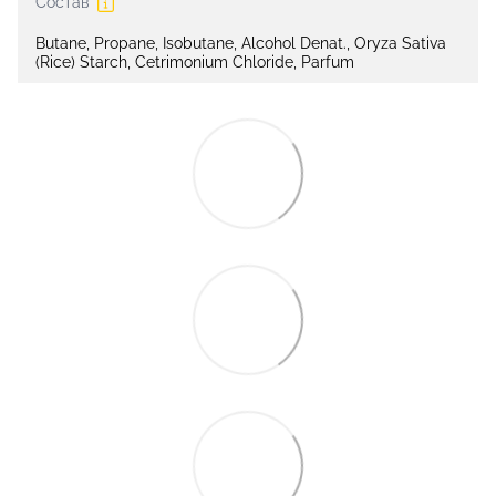
Состав
Butane, Propane, Isobutane, Alcohol Denat., Oryza Sativa
(Rice) Starch, Cetrimonium Chloride, Parfum