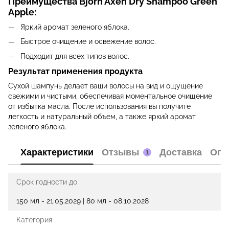
Преимущества Björn Axén Dry Shampoo Green
Apple:
Яркий аромат зеленого яблока.
Быстрое очищение и освежение волос.
Подходит для всех типов волос.
Результат применения продукта
Сухой шампунь делает ваши волосы на вид и ощущение
свежими и чистыми, обеспечивая моментальное очищение
от избытка масла. После использования вы получите
легкость и натуральный объем, а также яркий аромат
зеленого яблока.
Характеристики
Отзывы
Доставка
Опл
1
Срок годности до
150 мл - 21.05.2029 | 80 мл - 08.10.2028
Категория