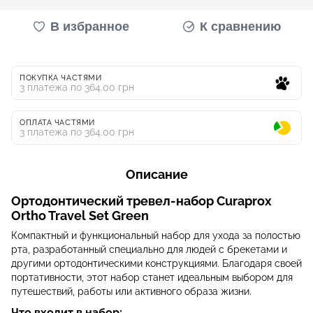
В избранное
К сравнению
ПОКУПКА ЧАСТЯМИ
3 платежа по 364.00 грн
ОПЛАТА ЧАСТЯМИ
3 платежа по 364.00 грн
Описание
Ортодонтический тревел-набор Curaprox
Ortho Travel Set Green
Компактный и функциональный набор для ухода за полостью
рта, разработанный специально для людей с брекетами и
другими ортодонтическими конструкциями. Благодаря своей
портативности, этот набор станет идеальным выбором для
путешествий, работы или активного образа жизни.
Что входит в набор: