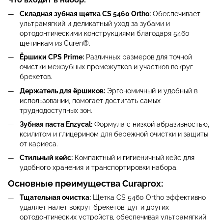
Складная зубная щетка CS 5460 Ortho:
Обеспечивает
ультрамягкий и деликатный уход за зубами и
ортодонтическими конструкциями благодаря 5460
щетинкам из Curen®.
Ёршики CPS Prime:
Различных размеров для точной
очистки межзубных промежутков и участков вокруг
брекетов.
Держатель для ёршиков:
Эргономичный и удобный в
использовании, помогает достигать самых
труднодоступных зон.
Зубная паста Enzycal:
Формула с низкой абразивностью,
ксилитом и глицерином для бережной очистки и защиты
от кариеса.
Стильный кейс:
Компактный и гигиеничный кейс для
удобного хранения и транспортировки набора.
Основные преимущества Curaprox:
Тщательная очистка:
Щетка CS 5460 Ortho эффективно
удаляет налет вокруг брекетов, дуг и других
ортодонтических устройств, обеспечивая ультрамягкий