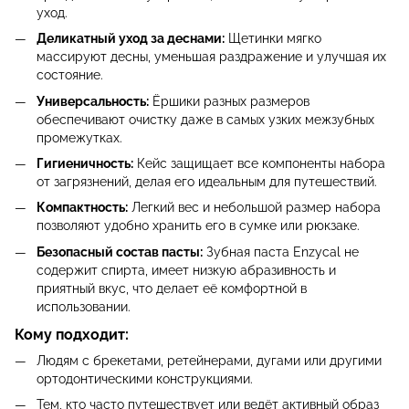
уход.
Деликатный уход за деснами:
Щетинки мягко
массируют десны, уменьшая раздражение и улучшая их
состояние.
Универсальность:
Ёршики разных размеров
обеспечивают очистку даже в самых узких межзубных
промежутках.
Гигиеничность:
Кейс защищает все компоненты набора
от загрязнений, делая его идеальным для путешествий.
Компактность:
Легкий вес и небольшой размер набора
позволяют удобно хранить его в сумке или рюкзаке.
Безопасный состав пасты:
Зубная паста Enzycal не
содержит спирта, имеет низкую абразивность и
приятный вкус, что делает её комфортной в
использовании.
Кому подходит:
Людям с брекетами, ретейнерами, дугами или другими
ортодонтическими конструкциями.
Тем, кто часто путешествует или ведёт активный образ