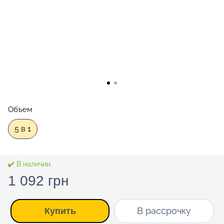
Объем
5 в 1
✔️ В наличии
1 092 грн
В рассрочку
Купить