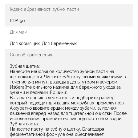
Індекс абразивності зубної пасти
RDA 50
Для мам
Для кормящих, Для беременных
Способ применения
Зубная щетка:
Нанесите небольшое количество зубной пасты на
щетинки щетки. Чистите зубы круговыми движениями в
течение 2-3 минут, дважды в день: утром и вечером.
Избегайте сильного нажима для бережного ухода за
зубами и деснами. Ершики:
Вставьте ершик в держатель и подберите размер,
который подходит для ваших межзубных промежутков.
Аккуратно вводите ершик между зубами, выполняя
движения вперед-назад для тщательной очистки. После
использования промойте ершик под проточной водой.
Зубная паста:
Нанесите пасту на зубную щетку. Благодаря
ферментативной формуле она обеспечивает