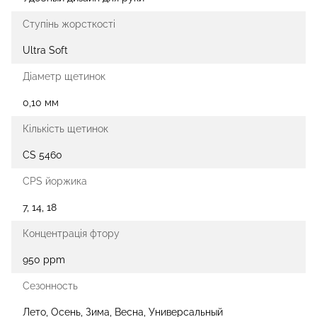
Ступінь жорсткості
Ultra Soft
Діаметр щетинок
0,10 мм
Кількість щетинок
CS 5460
CPS йоржика
7, 14, 18
Концентрація фтору
950 ppm
Сезонность
Лето, Осень, Зима, Весна, Универсальный