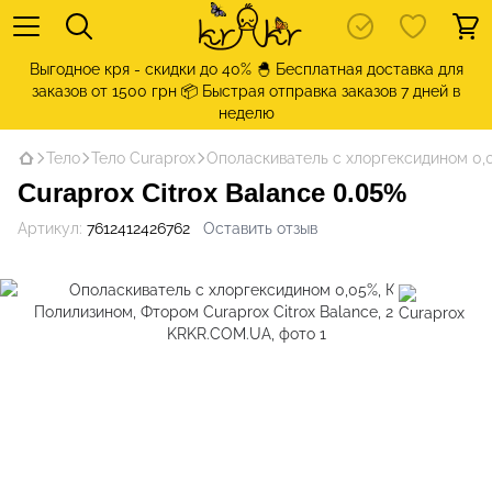
Выгодное кря - скидки до 40% 🐣 Бесплатная доставка для
заказов от 1500 грн 📦 Быстрая отправка заказов 7 дней в
неделю
Тело
Тело Curaprox
Ополаскиватель с хлоргексидином 0,0
Curaprox Citrox Balance 0.05%
Артикул:
7612412426762
Оставить отзыв