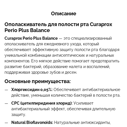
Описание
Ополаскиватель для полости рта Curaprox
Perio Plus Balance
Curaprox Perio Plus Balance
— это специализированный
ополаскиватель для ежедневного ухода, который
обеспечивает эффективную защиту полости рта благодаря
уникальной комбинации антисептических и натуральных
компонентов. Его мягкое действие помогает предотвратить
развитие бактерий, образование налета и воспалений,
поддерживая здоровье зубов и десен.
Основные преимущества:
Хлоргексидин 0,05%:
Обеспечивает антибактериальное
действие, уменьшая количество бактерий в полости рта.
CPC (цетилпиридиния хлорид):
Усиливает
антибактериальный эффект, обеспечивая длительную
защиту.
Natural Bioflavonoids:
Натуральные антиоксиданты,