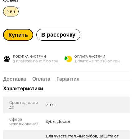
Объем
2 в 1
В рассрочку
Купить
ПОКУПКА ЧАСТЯМИ
ОПЛАТА ЧАСТЯМИ
3 платежа по 218.00 грн
3 платежа по 218.00 грн
Доставка
Оплата
Гарантия
Характеристики
Срок годности
2 в 1 -
до
Сфера
Зубы, Десны
использования
Для чувствительных зубов, Защита от