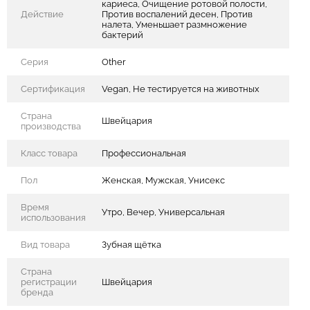
кариеса, Очищение ротовой полости,
Действие
Против воспалений десен, Против
налета, Уменьшает размножение
бактерий
Серия
Other
Сертификация
Vegan, Не тестируется на животных
Страна
Швейцария
производства
Класс товара
Профессиональная
Пол
Женская, Мужская, Унисекс
Время
Утро, Вечер, Универсальная
использования
Вид товара
Зубная щётка
Страна
регистрации
Швейцария
бренда