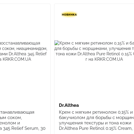
Dr.Althea
станавливающая
Крем с мягким ретинолом 0,15% и
вым соком,
бакучиолом для борьбы с морщин
енолом и
улучшения текстуры и тона кожи
 345 Relief Serum, 30
Dr.Althea Pure Retinol 0.15% Cream, 