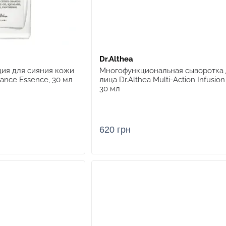
Dr.Althea
ия для сияния кожи
Многофункциональная сыворотка 
iance Essence, 30 мл
лица Dr.Althea Multi-Action Infusio
30 мл
620 грн