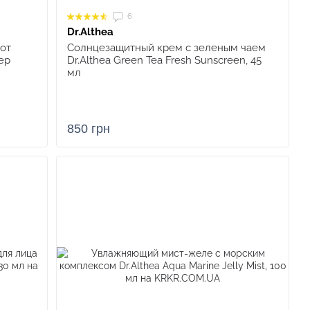
6
Dr.Althea
от
Солнцезащитный крем с зеленым чаем
ep
Dr.Althea Green Tea Fresh Sunscreen, 45
мл
850 грн