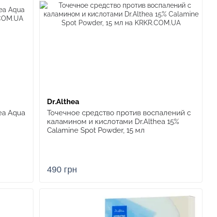
Dr.Althea
ea Aqua
Точечное средство против воспалений с
каламином и кислотами Dr.Althea 15%
Calamine Spot Powder, 15 мл
490 грн