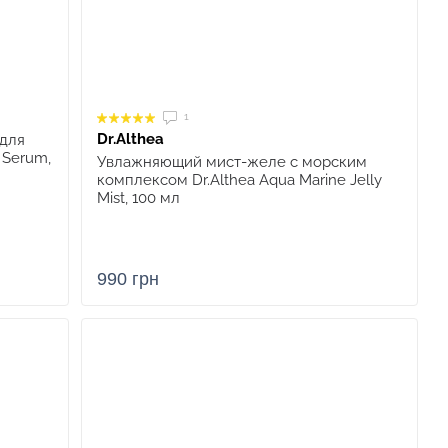
1
Dr.Althea
для
n Serum,
Увлажняющий мист-желе с морским
комплексом Dr.Althea Aqua Marine Jelly
Mist, 100 мл
990 грн