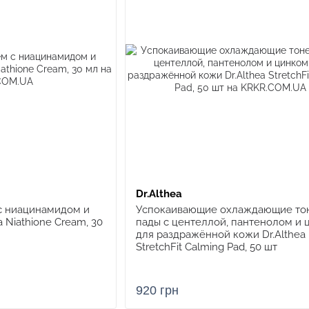
Dr.Althea
с ниацинамидом и
Успокаивающие охлаждающие то
 Niathione Cream, 30
пады с центеллой, пантенолом и 
для раздражённой кожи Dr.Althea
StretchFit Calming Pad, 50 шт
920 грн