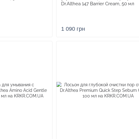
Dr.Althea 147 Barrier Cream, 50 мл
бренда — гидрофильный бальзам для очищения — пр
своей эффективной и деликатной формуле.
1 090 грн