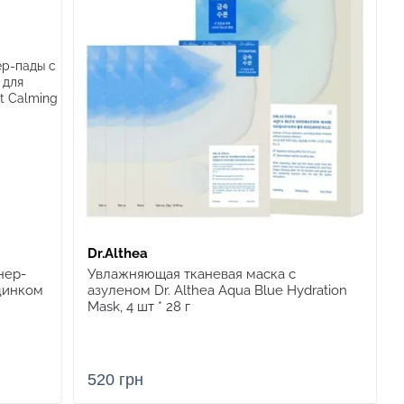
Dr.Althea
нер-
Увлажняющая тканевая маска с
цинком
азуленом Dr. Althea Aqua Blue Hydration
Mask, 4 шт * 28 г
520 грн