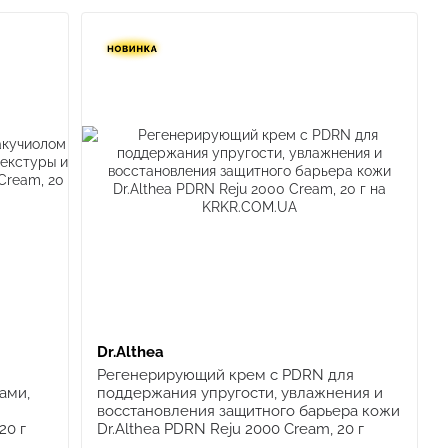
Dr.Althea
Регенерирующий крем с PDRN для
ами,
поддержания упругости, увлажнения и
восстановления защитного барьера кожи
20 г
Dr.Althea PDRN Reju 2000 Cream, 20 г