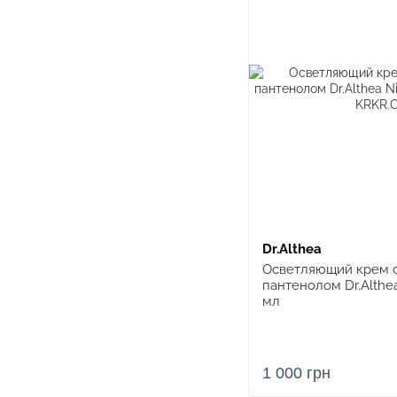
Dr.Althea
Осветляющий крем 
пантенолом Dr.Althea
мл
1 000 грн