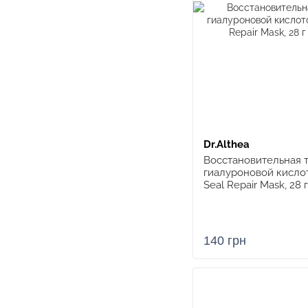
Dr.Althea
Восстановительная т
гиалуроновой кислото
Seal Repair Mask, 28 г
140 грн