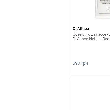
Dr.Althea
Осветляющая эссенц
Dr.Althea Natural Rad
590 грн