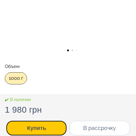
Объем
1000 г
✔️ В наличии
1 980 грн
В рассрочку
Купить