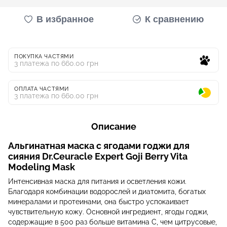
В избранное
К сравнению
ПОКУПКА ЧАСТЯМИ
3 платежа по 660.00 грн
ОПЛАТА ЧАСТЯМИ
3 платежа по 660.00 грн
Описание
Альгинатная маска с ягодами годжи для
сияния Dr.Ceuracle Expert Goji Berry Vita
Modeling Mask
Интенсивная маска для питания и осветления кожи.
Благодаря комбинации водорослей и диатомита, богатых
минералами и протеинами, она быстро успокаивает
чувствительную кожу. Основной ингредиент, ягоды годжи,
содержащие в 500 раз больше витамина С, чем цитрусовые,