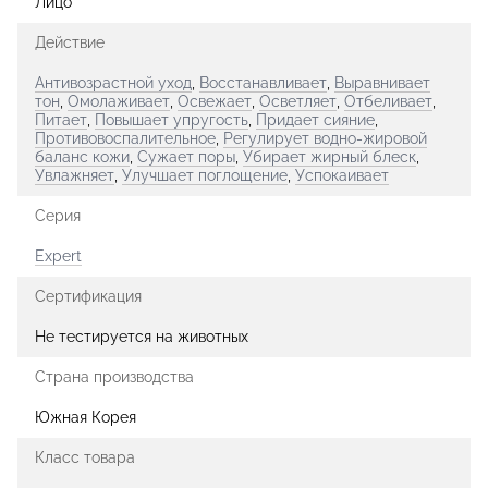
Лицо
Действие
Антивозрастной уход
,
Восстанавливает
,
Выравнивает
тон
,
Омолаживает
,
Освежает
,
Осветляет
,
Отбеливает
,
Питает
,
Повышает упругость
,
Придает сияние
,
Противовоспалительное
,
Регулирует водно-жировой
баланс кожи
,
Сужает поры
,
Убирает жирный блеск
,
Увлажняет
,
Улучшает поглощение
,
Успокаивает
Серия
Expert
Сертификация
Не тестируется на животных
Страна производства
Южная Корея
Класс товара