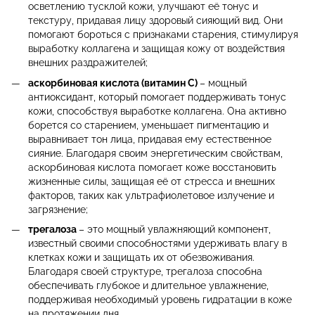
осветлению тусклой кожи, улучшают её тонус и
текстуру, придавая лицу здоровый сияющий вид. Они
помогают бороться с признаками старения, стимулируя
выработку коллагена и защищая кожу от воздействия
внешних раздражителей;
аскорбиновая кислота (витамин C)
– мощный
антиоксидант, который помогает поддерживать тонус
кожи, способствуя выработке коллагена. Она активно
борется со старением, уменьшает пигментацию и
выравнивает тон лица, придавая ему естественное
сияние. Благодаря своим энергетическим свойствам,
аскорбиновая кислота помогает коже восстановить
жизненные силы, защищая её от стресса и внешних
факторов, таких как ультрафиолетовое излучение и
загрязнение;
трегалоза
– это мощный увлажняющий компонент,
известный своими способностями удерживать влагу в
клетках кожи и защищать их от обезвоживания.
Благодаря своей структуре, трегалоза способна
обеспечивать глубокое и длительное увлажнение,
поддерживая необходимый уровень гидратации в коже
на протяжении дня.