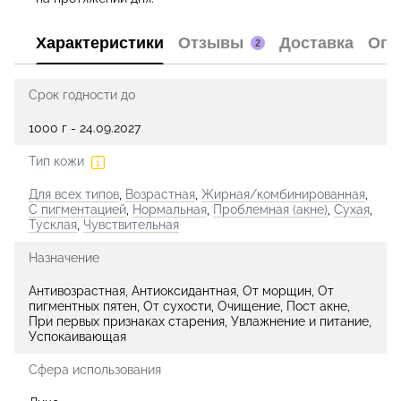
Характеристики
Отзывы
Доставка
Опл
2
Срок годности до
1000 г - 24.09.2027
Тип кожи
Для всех типов
,
Возрастная
,
Жирная/комбинированная
,
С пигментацией
,
Нормальная
,
Проблемная (акне)
,
Сухая
,
Тусклая
,
Чувствительная
Назначение
Антивозрастная, Антиоксидантная, От морщин, От
пигментных пятен, От сухости, Очищение, Пост акне,
При первых признаках старения, Увлажнение и питание,
Успокаивающая
Сфера использования