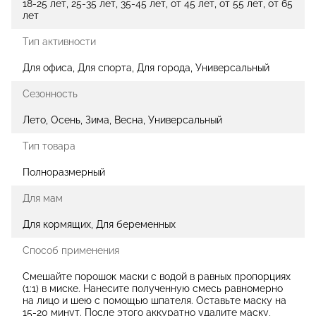
18-25 лет, 25-35 лет, 35-45 лет, от 45 лет, от 55 лет, от 65
лет
Тип активности
Для офиса, Для спорта, Для города, Универсальный
Сезонность
Лето, Осень, Зима, Весна, Универсальный
Тип товара
Полноразмерный
Для мам
Для кормящих, Для беременных
Способ применения
Смешайте порошок маски с водой в равных пропорциях
(1:1) в миске. Нанесите полученную смесь равномерно
на лицо и шею с помощью шпателя. Оставьте маску на
15-20 минут. После этого аккуратно удалите маску,