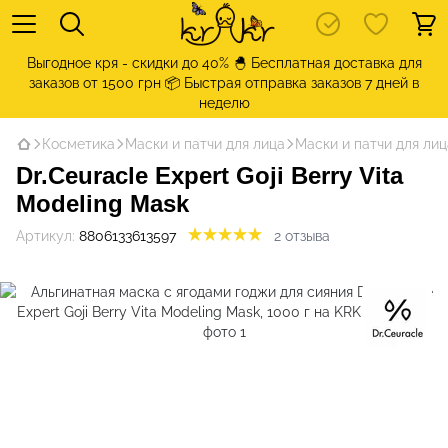
Выгодное кря - скидки до 40% 🐣 Бесплатная доставка для
заказов от 1500 грн 📦 Быстрая отправка заказов 7 дней в
неделю
Косметика
Маски и патчи для лица
Маски и патчи для лиц
Dr.Ceuracle Expert Goji Berry Vita
Modeling Mask
Артикул:
8806133613597
2 отзыва