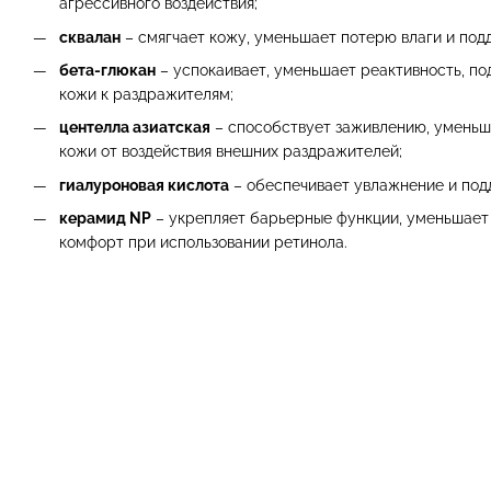
агрессивного воздействия;
сквалан
– смягчает кожу, уменьшает потерю влаги и под
бета-глюкан
– успокаивает, уменьшает реактивность, п
кожи к раздражителям;
центелла азиатская
– способствует заживлению, уменьш
кожи от воздействия внешних раздражителей;
гиалуроновая кислота
– обеспечивает увлажнение и под
керамид NP
– укрепляет барьерные функции, уменьшает
комфорт при использовании ретинола.