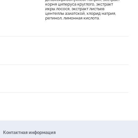
корня циперуса круглого, экстракт
икры лосося, экстракт листьев
центеллы азиатской, хлорид натрия,
ретинол, лимонная кислота.
Контактная информация