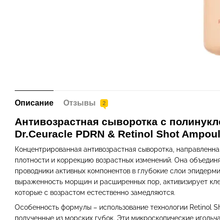
Описание
Отзывы
2
Антивозрастная сыворотка с полинукл
Dr.Ceuracle PDRN & Retinol Shot Ampou
Концентрированная антивозрастная сыворотка, направленна
плотности и коррекцию возрастных изменений. Она объедин
проводники активных компонентов в глубокие слои эпидерми
выраженность морщин и расширенных пор, активизирует кле
которые с возрастом естественно замедляются.
Особенность формулы – использование технологии Retinol Sh
полученные из морских губок. Эти микроскопические иголь