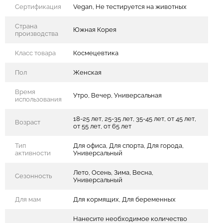
Сертификация
Vegan, Не тестируется на животных
Страна
Южная Корея
производства
Класс товара
Космецевтика
Пол
Женская
Время
Утро, Вечер, Универсальная
использования
18-25 лет, 25-35 лет, 35-45 лет, от 45 лет,
Возраст
от 55 лет, от 65 лет
Тип
Для офиса, Для спорта, Для города,
активности
Универсальный
Лето, Осень, Зима, Весна,
Сезонность
Универсальный
Для мам
Для кормящих, Для беременных
Нанесите необходимое количество