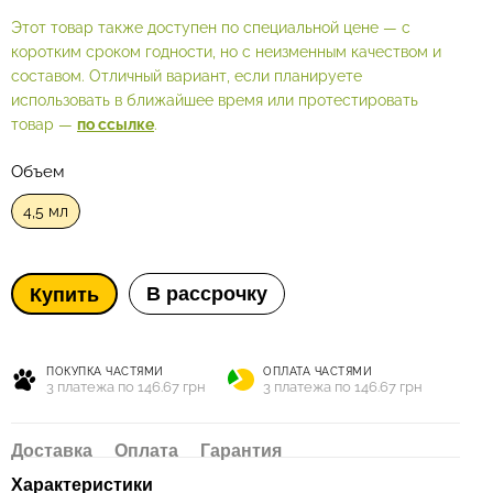
Этот товар также доступен по специальной цене — с
коротким сроком годности, но с неизменным качеством и
составом. Отличный вариант, если планируете
использовать в ближайшее время или протестировать
товар —
по ссылке
.
Объем
4,5 мл
В рассрочку
Купить
ПОКУПКА ЧАСТЯМИ
ОПЛАТА ЧАСТЯМИ
3 платежа по 146.67 грн
3 платежа по 146.67 грн
Доставка
Оплата
Гарантия
Характеристики