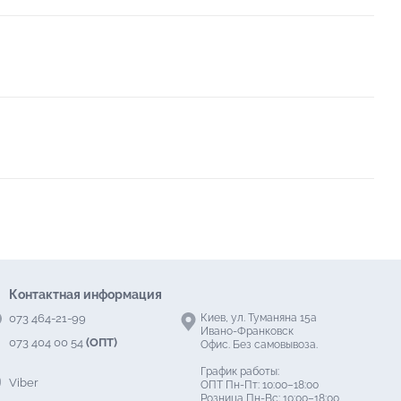
Контактная информация
073 464-21-99
Киев, ул. Туманяна 15а
Ивано-Франковск
073 404 00 54
(ОПТ)
Офис. Без самовывоза.
График работы:
Viber
ОПТ Пн-Пт: 10:00–18:00
Розница Пн-Вс: 10:00–18:00