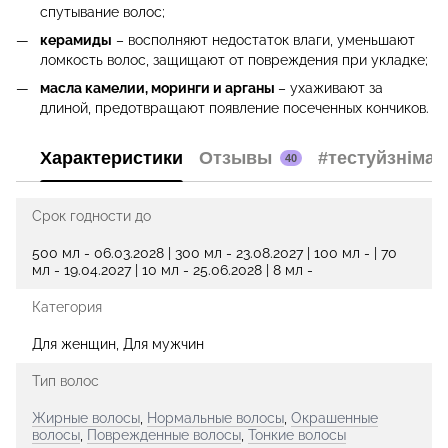
спутывание волос;
керамиды
– восполняют недостаток влаги, уменьшают
ломкость волос, защищают от повреждения при укладке;
масла камелии, моринги и арганы
– ухаживают за
длиной, предотвращают появление посеченных кончиков.
Характеристики
Отзывы
#тестуйзнімай
40
Срок годности до
500 мл - 06.03.2028 | 300 мл - 23.08.2027 | 100 мл - | 70
мл - 19.04.2027 | 10 мл - 25.06.2028 | 8 мл -
Категория
Для женщин, Для мужчин
Тип волос
Жирные волосы
,
Нормальные волосы
,
Окрашенные
волосы
,
Поврежденные волосы
,
Тонкие волосы