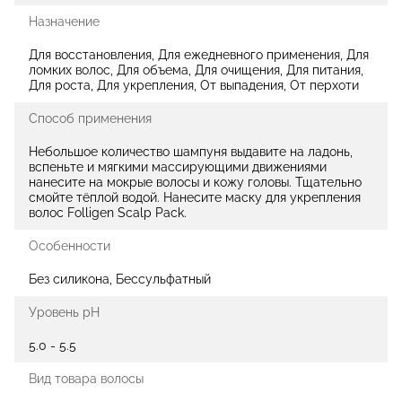
Назначение
Для восстановления, Для ежедневного применения, Для
ломких волос, Для объема, Для очищения, Для питания,
Для роста, Для укрепления, От выпадения, От перхоти
Способ применения
Небольшое количество шампуня выдавите на ладонь,
вспеньте и мягкими массирующими движениями
нанесите на мокрые волосы и кожу головы. Тщательно
смойте тёплой водой. Нанесите маску для укрепления
волос Folligen Scalp Pack.
Особенности
Без силикона, Бессульфатный
Уровень pH
5.0 - 5.5
Вид товара волосы