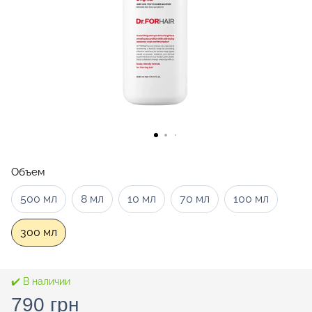
Объем
500 мл
8 мл
10 мл
70 мл
100 мл
300 мл
✔️ В наличии
790 грн