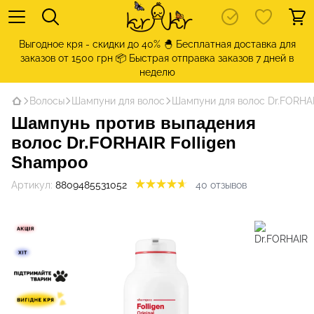
Выгодное кря - скидки до 40% 🐣 Бесплатная доставка для
заказов от 1500 грн 📦 Быстрая отправка заказов 7 дней в
неделю
Волосы
Шампуни для волос
Шампуни для волос Dr.FORHA
Шампунь против выпадения
волос Dr.FORHAIR Folligen
Shampoo
Артикул:
8809485531052
40 отзывов