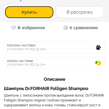
В рассрочку
Купить
В избранное
К сравнению
ПОКУПКА ЧАСТЯМИ
3 платежа по 263.33 грн
ОПЛАТА ЧАСТЯМИ
3 платежа по 263.33 грн
Описание
Шампунь Dr.FORHAIR Folligen Shampoo
Шампунь с липосомами против выпадения волос Dr.FORHAIR
Folligen Shampoo original глубоко проникает и
оздоравливает волосы и кожу головы, стимулирует рост и