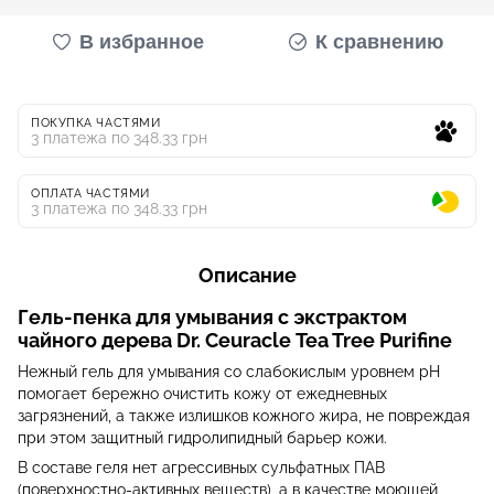
В избранное
К сравнению
ПОКУПКА ЧАСТЯМИ
3 платежа по 348.33 грн
ОПЛАТА ЧАСТЯМИ
3 платежа по 348.33 грн
Описание
Гель-пенка для умывания с экстрактом
чайного дерева Dr. Ceuracle
Tea Tree Purifine
Нежный гель для умывания со слабокислым уровнем pH
помогает бережно очистить кожу от ежедневных
загрязнений, а также излишков кожного жира, не повреждая
при этом защитный гидролипидный барьер кожи.
В составе геля нет агрессивных сульфатных ПАВ
(поверхностно-активных веществ), а в качестве моющей