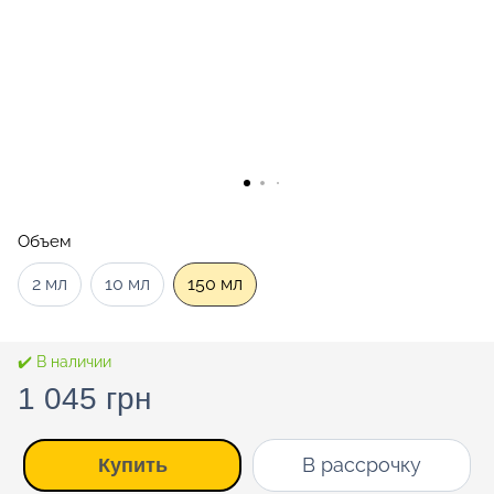
Объем
2 мл
10 мл
150 мл
✔️ В наличии
1 045 грн
В рассрочку
Купить