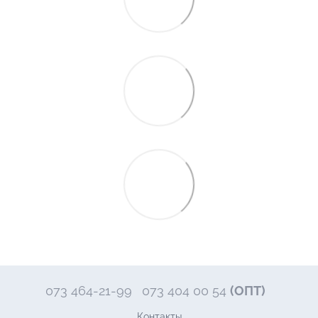
073 464-21-99
073 404 00 54
(ОПТ)
Контакты