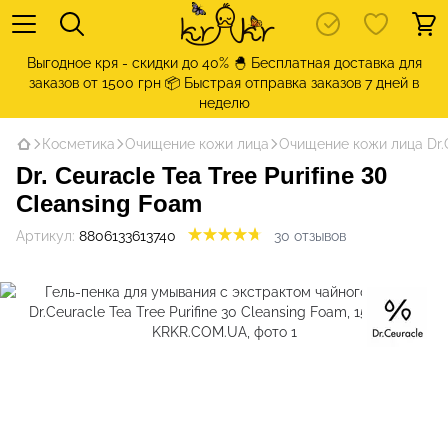
Выгодное кря - скидки до 40% 🐣 Бесплатная доставка для
заказов от 1500 грн 📦 Быстрая отправка заказов 7 дней в
неделю
Косметика
Очищение кожи лица
Очищение кожи лица Dr.
Dr. Ceuracle Tea Tree Purifine 30
Cleansing Foam
Артикул:
8806133613740
30 отзывов