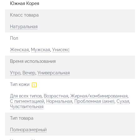
Южная Корея
Класс товара
Натуральная
Пол
Женская
,
Мужская
,
Унисекс
Время использования
Утро
,
Вечер
,
Универсальная
Тип кожи
Для всех типов
,
Возрастная
,
Жирная/комбинированная
,
С пигментацией
,
Нормальная
,
Проблемная (акне)
,
Сухая
,
Чувствительная
Тип товара
Полноразмерный