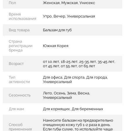
Пол
Женская, Мужская, Унисекс
Время
Утро, Вечер, Универсальная
использования
Вид товара
Бальзам для губ
Страна
регистрации
Южная Корея
бренда
от 10 лет, 18-25 лет, 25-35 лет, 35-45 лет,
Возраст
от 45 лет, от 55 лет, от 65 лет
Тип
Для офиса, Для спорта, Для города,
активности
Универсальный
Лето, Осень, Зима, Весна,
Сезонность
Универсальный
Для мам
Для кормящих, Для беременных
Нанесите бальзам на предварительно
Способ
очищенную кожу губ 1-2 раза в день.
применения
Если губы сухие, то используйте чаще