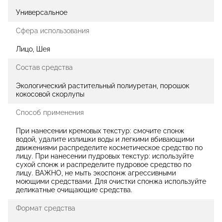
Универсальное
Сфера использования
Лицо, Шея
Состав средства
Экологический растительный полиуретан, порошок
кокосовой скорлупы
Способ применения
При нанесении кремовых текстур: смочите спонж
водой, удалите излишки воды и легкими вбивающими
движениями распределите косметическое средство по
лицу. При нанесении пудровых текстур: используйте
сухой спонж и распределите пудровое средство по
лицу. ВАЖНО, не мыть экоспонж агрессивными
моющими средствами. Для очистки спонжа используйте
деликатные очищающие средства.
Формат средства