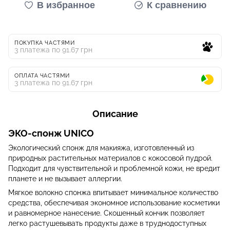
В избранное
К сравнению
ПОКУПКА ЧАСТЯМИ
3 платежа по 91.67 грн
ОПЛАТА ЧАСТЯМИ
3 платежа по 91.67 грн
Описание
ЭКО-спонж UNICO
Экологический спонж для макияжа, изготовленный из
природных растительных материалов с кокосовой пудрой.
Подходит для чувствительной и проблемной кожи, не вредит
планете и не вызывает аллергии.
Мягкое волокно спонжа впитывает минимальное количество
средства, обеспечивая экономное использование косметики
и равномерное нанесение. Скошенный кончик позволяет
легко растушевывать продукты даже в труднодоступных