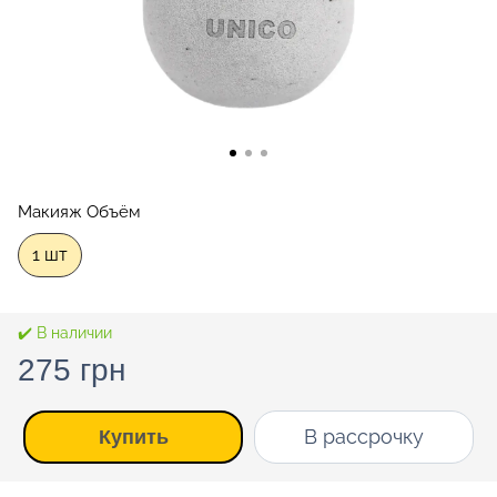
Макияж Объём
1 шт
✔️ В наличии
275 грн
В рассрочку
Купить