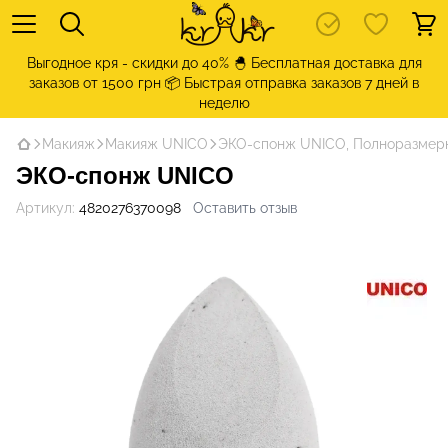
Выгодное кря - скидки до 40% 🐣 Бесплатная доставка для
заказов от 1500 грн 📦 Быстрая отправка заказов 7 дней в
неделю
Макияж
Макияж UNICO
ЭКО-спонж UNICO, Полноразмер
ЭКО-спонж UNICO
Артикул:
4820276370098
Оставить отзыв