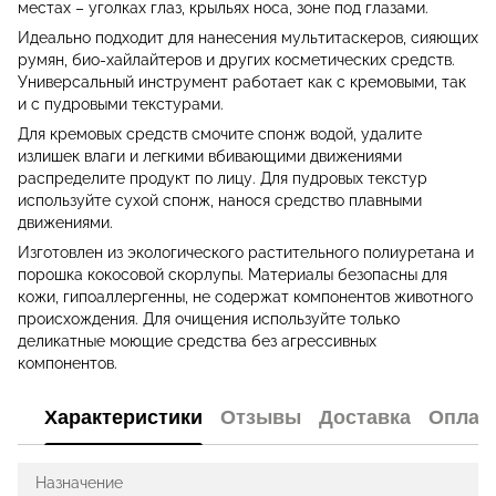
местах – уголках глаз, крыльях носа, зоне под глазами.
Идеально подходит для нанесения мультитаскеров, сияющих
румян, био-хайлайтеров и других косметических средств.
Универсальный инструмент работает как с кремовыми, так
и с пудровыми текстурами.
Для кремовых средств смочите спонж водой, удалите
излишек влаги и легкими вбивающими движениями
распределите продукт по лицу. Для пудровых текстур
используйте сухой спонж, нанося средство плавными
движениями.
Изготовлен из экологического растительного полиуретана и
порошка кокосовой скорлупы. Материалы безопасны для
кожи, гипоаллергенны, не содержат компонентов животного
происхождения. Для очищения используйте только
деликатные моющие средства без агрессивных
компонентов.
Характеристики
Отзывы
Доставка
Оплат
Назначение