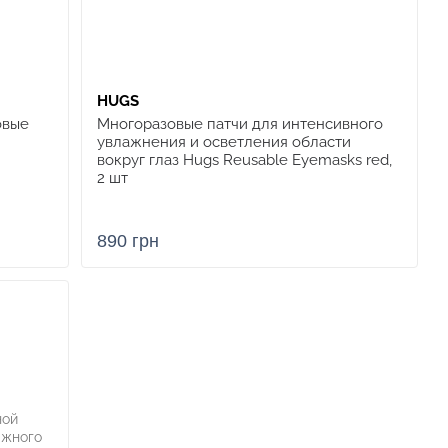
HUGS
овые
Многоразовые патчи для интенсивного
увлажнения и осветления области
вокруг глаз Hugs Reusable Eyemasks red,
2 шт
890 грн