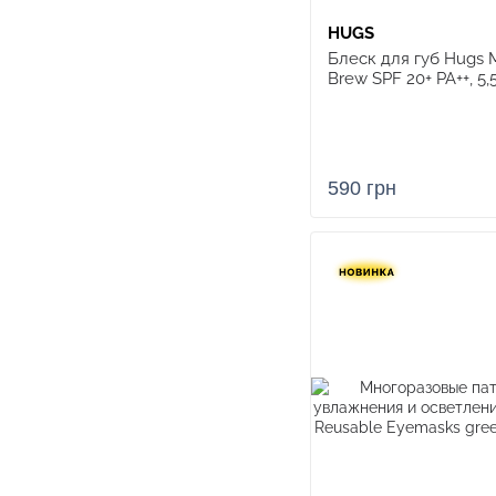
HUGS
Блеск для губ Hugs M
Brew SPF 20+ PA++, 5,
590 грн