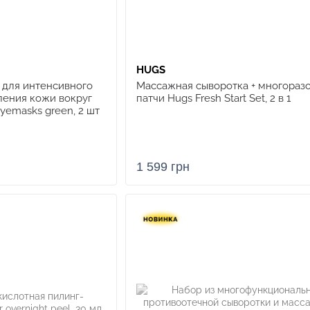
HUGS
 для интенсивного
Массажная сыворотка + многораз
ления кожи вокруг
патчи Hugs Fresh Start Set, 2 в 1
yemasks green, 2 шт
1 599 грн