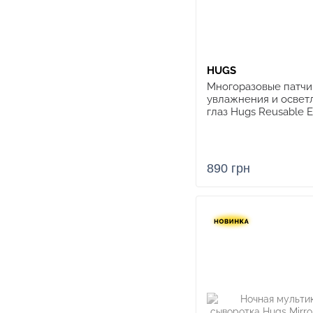
HUGS
Многоразовые патчи
увлажнения и освет
глаз Hugs Reusable E
890 грн