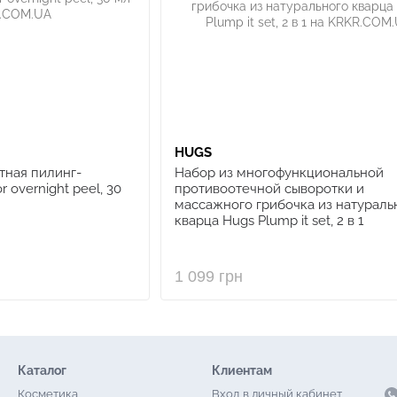
HUGS
тная пилинг-
Набор из многофункциональной
 overnight peel, 30
противоотечной сыворотки и
массажного грибочка из натураль
кварца Hugs Plump it set, 2 в 1
1 099 грн
Каталог
Клиентам
Косметика
Вход в личный кабинет