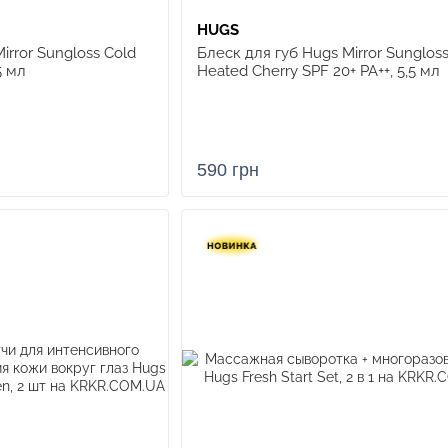
HUGS
irror Sungloss Cold
Блеск для губ Hugs Mirror Sunglos
5 мл
Heated Cherry SPF 20+ PA++, 5,5 мл
590 грн