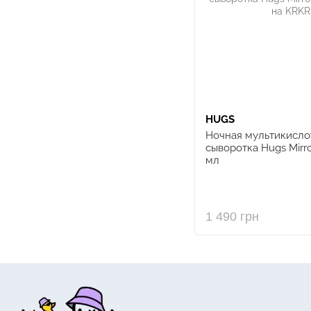
HUGS
Ночная мультикисло
сыворотка Hugs Mirror
мл
1 490 грн