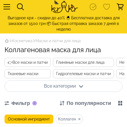
Выгодное кря - скидки до 40% 🐣 Бесплатная доставка для
заказов от 1500 грн 📦 Быстрая отправка заказов 7 дней в
неделю
Косметика
Маски и патчи для лица
Коллагеновая маска для лица
👉Все маски и патчи
Глиняные маски для лица
Неи
Тканевые маски
Гидрогелевые маски и патчи
Наб
Все категории
Фильтр
По популярности
1
Основной ингредиент
Коллаген