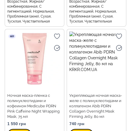
Возрастная, Жирная/
Возрастная, Жирная/
комбинированная, С
комбинированная, С
пигментацией, Нормальная,
пигментацией, Нормальная,
Проблемная (акне), Сухая,
Проблемная (акне), Сухая,
Тусклая, Чувствительная
Тусклая, Чувствительная
Ночная маска-пленка с
Укрепляющая ночная маска-
полинуклеотидами и
желе с полинуклеотидами и
кофеином Medicube PDRN
коллагеном Abib PDRN
Pink Caffeine Night Wrapping
Collagen Overnight Mask
Mask, 75 мл
Firming Jelly, 80 мл
1 550 грн
740 грн