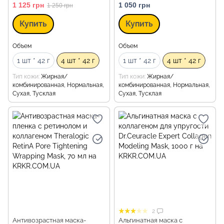
1 125 грн
1 050 грн
1 250 грн
Купить
Купить
Объем
Объем
1 шт * 42 г
4 шт * 42 г
1 шт * 42 г
4 шт * 42 г
Тип кожи
Жирная/
Тип кожи
Жирная/
комбинированная, Нормальная,
комбинированная, Нормальная,
Сухая, Тусклая
Сухая, Тусклая
2
Антивозрастная маска-
Альгинатная маска с