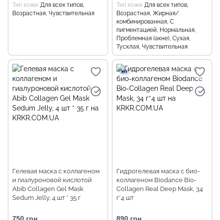
Тип кожи
Для всех типов,
Тип кожи
Для всех типов,
Возрастная, Чувствительная
Возрастная, Жирная/
комбинированная, С
пигментацией, Нормальная,
Проблемная (акне), Сухая,
Тусклая, Чувствительная
Гелевая маска с коллагеном
Гидрогелевая маска с био-
и гиалуроновой кислотой
коллагеном Biodance Bio-
Abib Collagen Gel Mask
Collagen Real Deep Mask, 34
Sedum Jelly, 4 шт * 35 г
г*4 шт
750 грн
890 грн