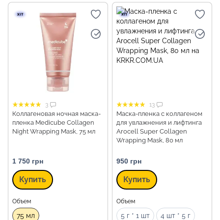
3
13
Коллагеновая ночная маска-
Маска-пленка с коллагеном
пленка Medicube Collagen
для увлажнения и лифтинга
Night Wrapping Mask, 75 мл
Arocell Super Collagen
Wrapping Mask, 80 мл
1 750 грн
950 грн
Купить
Купить
Объем
Объем
75 мл
5 г * 1 шт
4 шт * 5 г