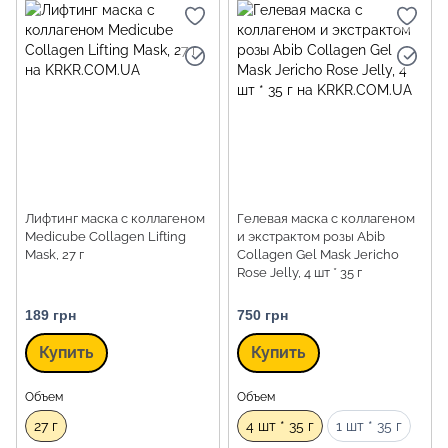
Лифтинг маска с коллагеном
Гелевая маска с коллагеном
Medicube Collagen Lifting
и экстрактом розы Abib
Mask, 27 г
Collagen Gel Mask Jericho
Rose Jelly, 4 шт * 35 г
189 грн
750 грн
Купить
Купить
Объем
Объем
27 г
4 шт * 35 г
1 шт * 35 г