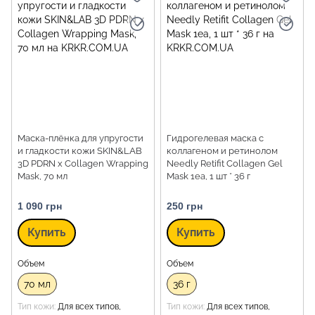
Маска-плёнка для упругости
Гидрогелевая маска с
и гладкости кожи SKIN&LAB
коллагеном и ретинолом
3D PDRN x Collagen Wrapping
Needly Retifit Collagen Gel
Mask, 70 мл
Mask 1ea, 1 шт * 36 г
1 090 грн
250 грн
Купить
Купить
Объем
Объем
70 мл
36 г
Тип кожи
Для всех типов,
Тип кожи
Для всех типов,