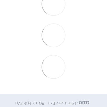
073 464-21-99
073 404 00 54
(ОПТ)