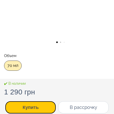
Объем
70 мл
✔️ В наличии
1 290 грн
В рассрочку
Купить