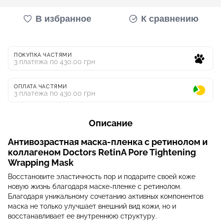
В избранное
К сравнению
ПОКУПКА ЧАСТЯМИ
3 платежа по 430.00 грн
ОПЛАТА ЧАСТЯМИ
3 платежа по 430.00 грн
Описание
Антивозрастная маска-пленка с ретинолом и
коллагеном Doctors RetinA Pore Tightening
Wrapping Mask
Восстановите эластичность пор и подарите своей коже
новую жизнь благодаря маске-пленке с ретинолом.
Благодаря уникальному сочетанию активных компонентов
маска не только улучшает внешний вид кожи, но и
восстанавливает ее внутреннюю структуру.