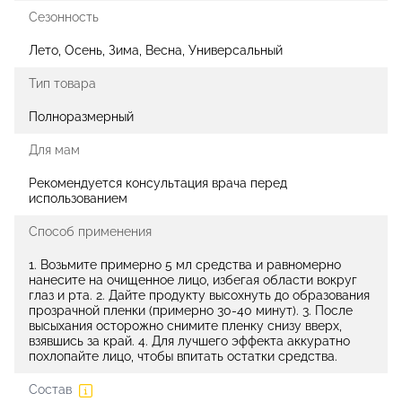
Сезонность
Лето, Осень, Зима, Весна, Универсальный
Тип товара
Полноразмерный
Для мам
Рекомендуется консультация врача перед
использованием
Способ применения
1. Возьмите примерно 5 мл средства и равномерно
нанесите на очищенное лицо, избегая области вокруг
глаз и рта. 2. Дайте продукту высохнуть до образования
прозрачной пленки (примерно 30-40 минут). 3. После
высыхания осторожно снимите пленку снизу вверх,
взявшись за край. 4. Для лучшего эффекта аккуратно
похлопайте лицо, чтобы впитать остатки средства.
Состав