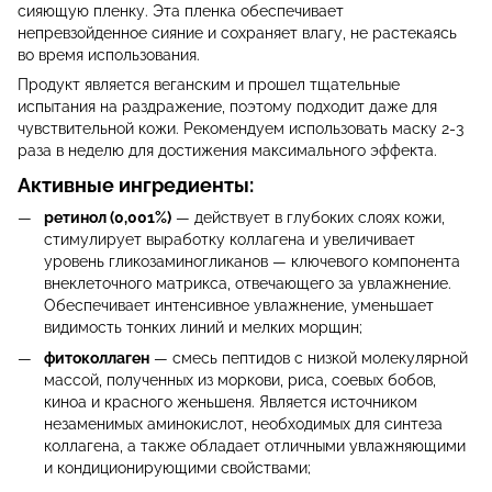
сияющую пленку. Эта пленка обеспечивает
непревзойденное сияние и сохраняет влагу, не растекаясь
во время использования.
Продукт является веганским и прошел тщательные
испытания на раздражение, поэтому подходит даже для
чувствительной кожи. Рекомендуем использовать маску 2-3
раза в неделю для достижения максимального эффекта.
Активные ингредиенты:
ретинол (0,001%)
— действует в глубоких слоях кожи,
стимулирует выработку коллагена и увеличивает
уровень гликозаминогликанов — ключевого компонента
внеклеточного матрикса, отвечающего за увлажнение.
Обеспечивает интенсивное увлажнение, уменьшает
видимость тонких линий и мелких морщин;
фитоколлаген
— смесь пептидов с низкой молекулярной
массой, полученных из моркови, риса, соевых бобов,
киноа и красного женьшеня. Является источником
незаменимых аминокислот, необходимых для синтеза
коллагена, а также обладает отличными увлажняющими
и кондиционирующими свойствами;