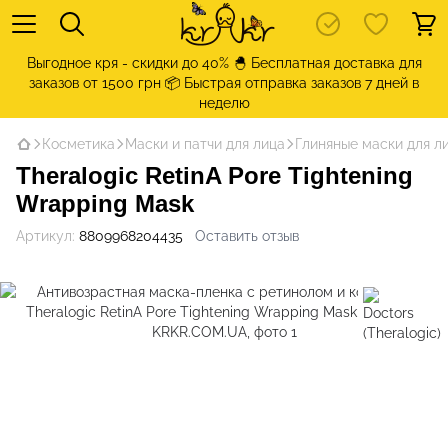
Выгодное кря - скидки до 40% 🐣 Бесплатная доставка для
заказов от 1500 грн 📦 Быстрая отправка заказов 7 дней в
неделю
Косметика
Маски и патчи для лица
Глиняные маски для л
Theralogic RetinA Pore Tightening
Wrapping Mask
Артикул:
8809968204435
Оставить отзыв