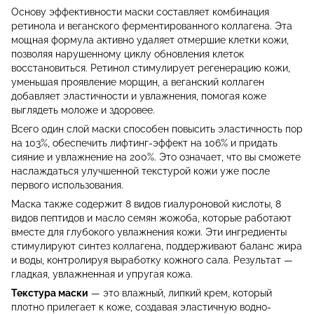
Основу эффективности маски составляет комбинация
ретинола и веганского ферментированного коллагена. Эта
мощная формула активно удаляет отмершие клетки кожи,
позволяя нарушенному циклу обновления клеток
восстановиться. Ретинол стимулирует регенерацию кожи,
уменьшая проявление морщин, а веганский коллаген
добавляет эластичности и увлажнения, помогая коже
выглядеть моложе и здоровее.
Всего один слой маски способен повысить эластичность пор
на 103%, обеспечить лифтинг-эффект на 106% и придать
сияние и увлажнение на 200%. Это означает, что вы сможете
наслаждаться улучшенной текстурой кожи уже после
первого использования.
Маска также содержит 8 видов гиалуроновой кислоты, 8
видов пептидов и масло семян жожоба, которые работают
вместе для глубокого увлажнения кожи. Эти ингредиенты
стимулируют синтез коллагена, поддерживают баланс жира
и воды, контролируя выработку кожного сала. Результат —
гладкая, увлажненная и упругая кожа.
Текстура маски
— это влажный, липкий крем, который
плотно прилегает к коже, создавая эластичную водно-