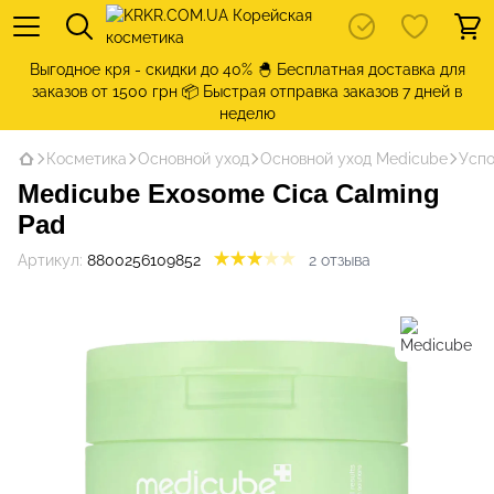
Выгодное кря - скидки до 40% 🐣 Бесплатная доставка для
заказов от 1500 грн 📦 Быстрая отправка заказов 7 дней в
неделю
Косметика
Основной уход
Основной уход Medicube
Успо
Medicube Exosome Cica Calming
Pad
Артикул:
8800256109852
2 отзыва