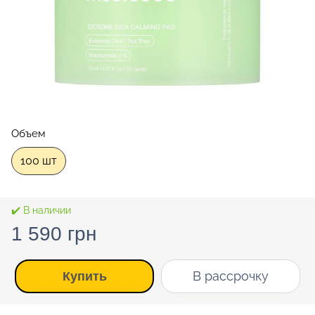
Объем
100 шт
✔️ В наличии
1 590 грн
В рассрочку
Купить