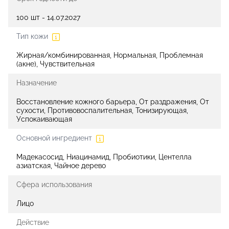
100 шт - 14.07.2027
Тип кожи
Жирная/комбинированная, Нормальная, Проблемная
(акне), Чувствительная
Назначение
Восстановление кожного барьера, От раздражения, От
сухости, Противовоспалительная, Тонизирующая,
Успокаивающая
Основной ингредиент
Мадекасосид, Ниацинамид, Пробиотики, Центелла
азиатская, Чайное дерево
Сфера использования
Лицо
Действие