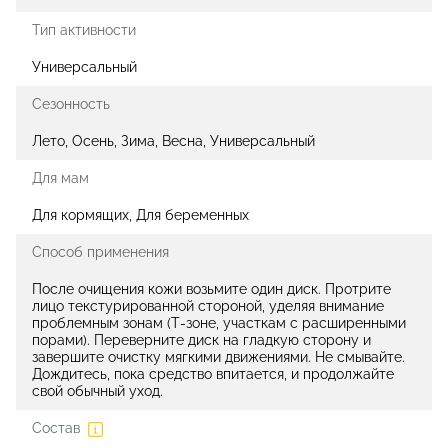
Тип активности
Универсальный
Сезонность
Лето, Осень, Зима, Весна, Универсальный
Для мам
Для кормящих, Для беременных
Способ применения
После очищения кожи возьмите один диск. Протрите
лицо текстурированной стороной, уделяя внимание
проблемным зонам (Т-зоне, участкам с расширенными
порами). Переверните диск на гладкую сторону и
завершите очистку мягкими движениями. Не смывайте.
Дождитесь, пока средство впитается, и продолжайте
свой обычный уход.
Состав