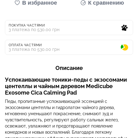
В избранное
К сравнению
ПОКУПКА ЧАСТЯМИ
3 платежа по 530.00 грн
ОПЛАТА ЧАСТЯМИ
3 платежа по 530.00 грн
Описание
Успокаивающие тоники-педы с экзосомами
центеллы и чайным деревом Medicube
Exosome Cica Calming Pad
Педы, пропитанные успокаивающей эссенцией с
экзосомами центеллы и гидролатом чайного дерева,
мгновенно уменьшают покраснение, снимают зуд и
чувствительность, регулируют работу сальных желез,
освежают, увлажняют и предотвращают появление
комедонов и новых воспалений. Благодаря легкому