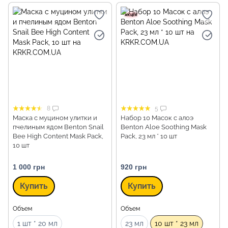
8
5
Маска с муцином улитки и
Набор 10 Масок с алоэ
пчелиным ядом Benton Snail
Benton Aloe Soothing Mask
Bee High Content Mask Pack,
Pack, 23 мл * 10 шт
10 шт
1 000 грн
920 грн
Купить
Купить
Объем
Объем
1 шт * 20 мл
23 мл
10 шт * 23 мл