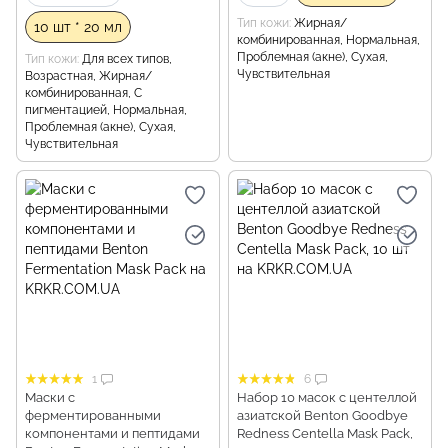
Тип кожи
Жирная/
10 шт * 20 мл
комбинированная, Нормальная,
Проблемная (акне), Сухая,
Тип кожи
Для всех типов,
Чувствительная
Возрастная, Жирная/
комбинированная, С
пигментацией, Нормальная,
Проблемная (акне), Сухая,
Чувствительная
1
6
Маски с
Набор 10 масок с центеллой
ферментированными
азиатской Benton Goodbye
компонентами и пептидами
Redness Centella Mask Pack,