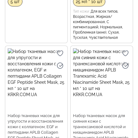
5 шт
25 мл * 10 шт
Тип кожи
Для всех типов,
Возрастная, Жирная/
комбинированная, С
пигментацией, Нормальная,
Проблемная (акне), Сухая,
Тусклая, Чувствительная
Набор тканевых масок для
Набор тканевых масок для
упругости и восстановления
сияния кожи с
кожи с коллагеном, EGF и
транексамовой кислотой и
пептидами APLB Collagen
ниацинамидом APLB
EGF Peptide Sheet Mask, 25
Tranexamic Acid Niacinamide