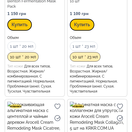
Benton Fermentation Mask
10 шт
Pack
1 150 грн
1 100 грн
Купить
Купить
Объем
Объем
1 шт * 20 мл
1 шт * 23 мл
10 шт * 20 мл
10 шт * 23 мл
Тип кожи
Для всех типов,
Тип кожи
Для всех типов,
Возрастная, Жирная/
Возрастная, Жирная/
комбинированная, С
комбинированная, С
пигментацией, Нормальная,
пигментацией, Нормальная,
Проблемная (акне), Сухая,
Проблемная (акне), Сухая,
Тусклая, Чувствительная
Чувствительная