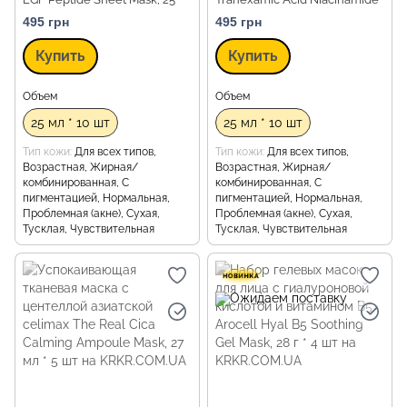
мл * 10 шт
Sheet Mask, 25 мл * 10 шт
495 грн
495 грн
Купить
Купить
Объем
Объем
25 мл * 10 шт
25 мл * 10 шт
Тип кожи
Для всех типов,
Тип кожи
Для всех типов,
Возрастная, Жирная/
Возрастная, Жирная/
комбинированная, С
комбинированная, С
пигментацией, Нормальная,
пигментацией, Нормальная,
Проблемная (акне), Сухая,
Проблемная (акне), Сухая,
Тусклая, Чувствительная
Тусклая, Чувствительная