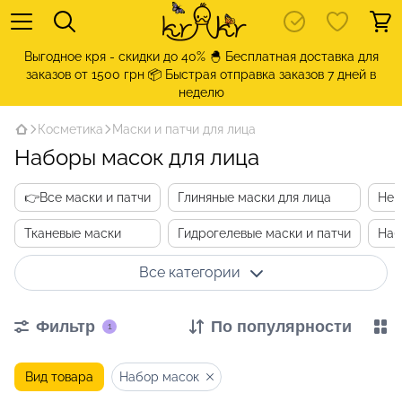
Выгодное кря - скидки до 40% 🐣 Бесплатная доставка для
заказов от 1500 грн 📦 Быстрая отправка заказов 7 дней в
неделю
Косметика
Маски и патчи для лица
Наборы масок для лица
👉Все маски и патчи
Глиняные маски для лица
Неи
Тканевые маски
Гидрогелевые маски и патчи
Наб
Все категории
Фильтр
По популярности
1
Вид товара
Набор масок